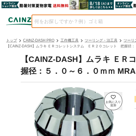
トップ
CAINZ-DASH PRO
工作機工具
ツーリング・治工具
ツーリ
【CAINZ-DASH】ムラキ ＥＲコレットシステム ＥＲ２０コレット 把握径：５．
【CAINZ-DASH】ムラキ 
握径：５．０～６．０ｍｍ MRA-E