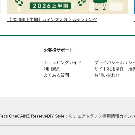
【2026年上半期】カインズ人気商品ランキング
お客様サポート
ショッピングガイド
プライバシーポリシ
利用規約
サイト利用条件・推
よくある質問
お問い合わせ
Pet’s One
CAINZ Reserve
DIY Style
くらシェア
トラノテ
採用情報
カインズ