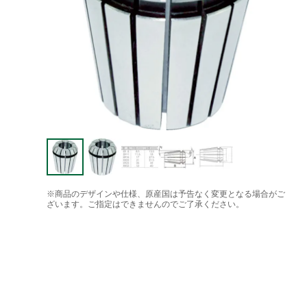
※商品のデザインや仕様、原産国は予告なく変更となる場合がご
ざいます。ご指定はできませんのでご了承ください。