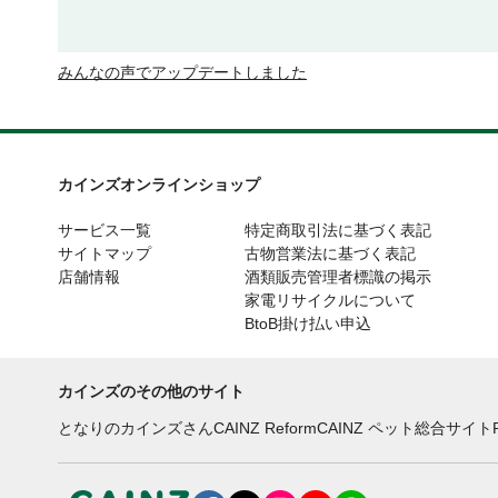
みんなの声でアップデートしました
カインズオンラインショップ
サービス一覧
特定商取引法に基づく表記
サイトマップ
古物営業法に基づく表記
店舗情報
酒類販売管理者標識の掲示
家電リサイクルについて
BtoB掛け払い申込
カインズのその他のサイト
となりのカインズさん
CAINZ Reform
CAINZ ペット総合サイト