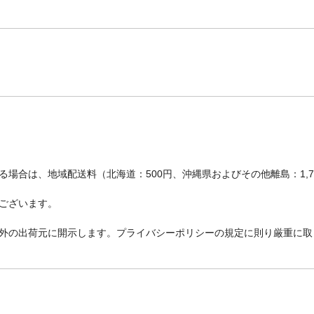
場合は、地域配送料（北海道：500円、沖縄県およびその他離島：1,
ございます。
外の出荷元に開示します。プライバシーポリシーの規定に則り厳重に取