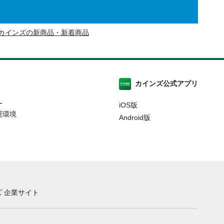
カインズの新商品・新着商品
カインズ公式アプリ
ー
iOS版
奨環境
Android版
 企業サイト