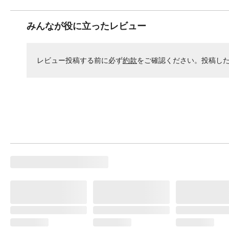
みんなが役に立ったレビュー
レビュー投稿する前に必ず
約款
をご確認ください。投稿し