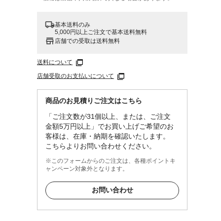
基本送料のみ
5,000円以上ご注文で基本送料無料
店舗での受取は送料無料
送料について
店舗受取のお支払いについて
商品のお見積りご注文はこちら
「ご注文数が31個以上、または、ご注文
金額5万円以上」でお買い上げご希望のお
客様は、在庫・納期を確認いたします。
こちらよりお問い合わせください。
※このフォームからのご注文は、各種ポイントキ
ャンペーン対象外となります。
お問い合わせ