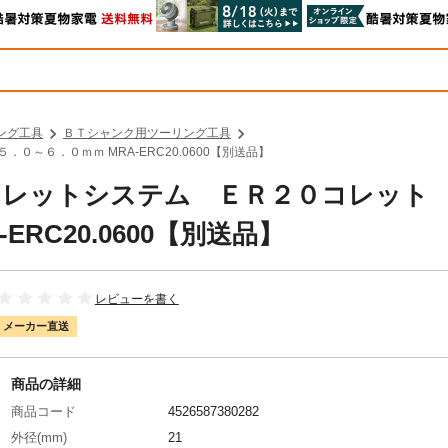
ング工具
ＢＴシャンク用ツーリング工具
０～６．０ｍｍ MRA-ERC20.0600【別送品】
ＥＲコレットシステム ＥＲ２０コレット
RC20.0600【別送品】
レビューを書く
メーカー直送
商品の詳細
商品コード
4526587380282
外径(mm)
21