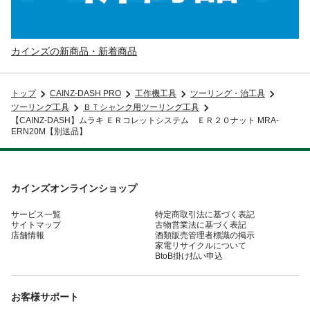
カインズの新商品・新着商品
トップ
CAINZ-DASH PRO
工作機工具
ツーリング・治工具
ツーリング工具
ＢＴシャンク用ツーリング工具
【CAINZ-DASH】ムラキ ＥＲコレットシステム ＥＲ２０ナット MRA-
ERN20M【別送品】
カインズオンラインショップ
サービス一覧
特定商取引法に基づく表記
サイトマップ
古物営業法に基づく表記
店舗情報
酒類販売管理者標識の掲示
家電リサイクルについて
BtoB掛け払い申込
お客様サポート