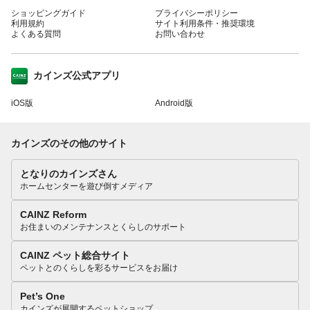
ショッピングガイド
プライバシーポリシー
利用規約
サイト利用条件・推奨環境
よくある質問
お問い合わせ
カインズ公式アプリ
iOS版
Android版
カインズのその他のサイト
となりのカインズさん
ホームセンターを遊び倒すメディア
CAINZ Reform
お住まいのメンテナンスとくらしのサポート
CAINZ ペット総合サイト
ペットとのくらしを彩るサービスをお届け
Pet’s One
カインズが展開するペットショップ