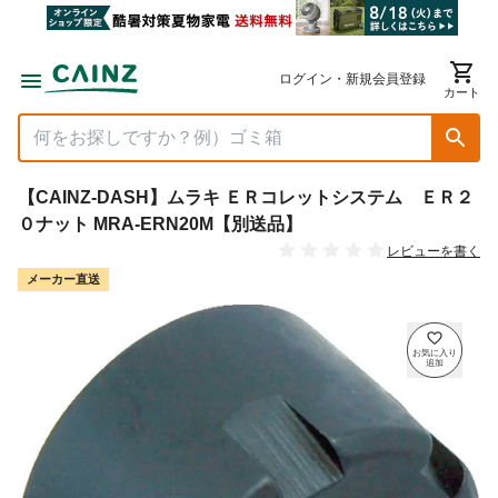
ログイン・新規会員登録
カート
【CAINZ-DASH】ムラキ ＥＲコレットシステム ＥＲ２
０ナット MRA-ERN20M【別送品】
レビューを書く
メーカー直送