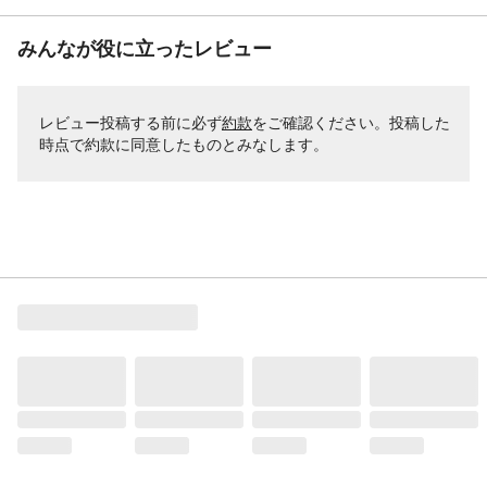
みんなが役に立ったレビュー
レビュー投稿する前に必ず
約款
をご確認ください。投稿した
時点で約款に同意したものとみなします。