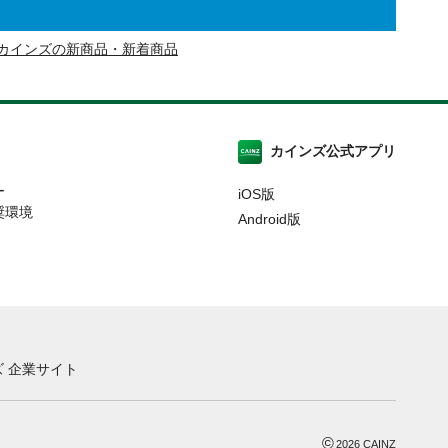
カインズの新商品・新着商品
カインズ公式アプリ
ー
iOS版
奨環境
Android版
 企業サイト
©
2026
CAINZ