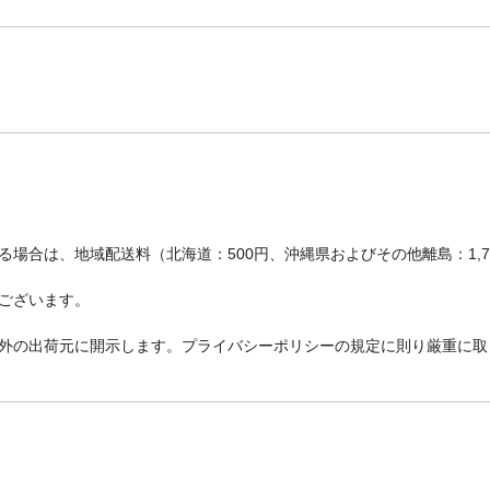
場合は、地域配送料（北海道：500円、沖縄県およびその他離島：1,
ございます。
外の出荷元に開示します。プライバシーポリシーの規定に則り厳重に取