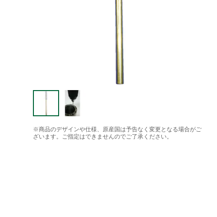
※商品のデザインや仕様、原産国は予告なく変更となる場合がご
ざいます。ご指定はできませんのでご了承ください。