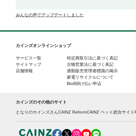
みんなの声でアップデートしました
カインズオンラインショップ
サービス一覧
特定商取引法に基づく表記
サイトマップ
古物営業法に基づく表記
店舗情報
酒類販売管理者標識の掲示
家電リサイクルについて
BtoB掛け払い申込
カインズのその他のサイト
となりのカインズさん
CAINZ Reform
CAINZ ペット総合サイト