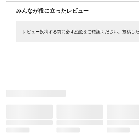
みんなが役に立ったレビュー
レビュー投稿する前に必ず
約款
をご確認ください。投稿し