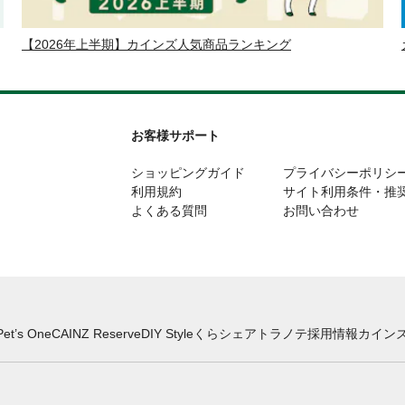
【2026年上半期】カインズ人気商品ランキング
お客様サポート
ショッピングガイド
プライバシーポリシ
利用規約
サイト利用条件・推
よくある質問
お問い合わせ
Pet’s One
CAINZ Reserve
DIY Style
くらシェア
トラノテ
採用情報
カインズ