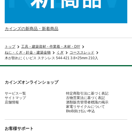
カインズの新商品・新着商品
トップ
工具・建築資材・作業着・木材・DIY
ねじ・くぎ・針金・建築金物
くぎ
コーススレッド
木が割れにくいビス ステンレス 544-421 3.8×25mm 210入
カインズオンラインショップ
サービス一覧
特定商取引法に基づく表記
サイトマップ
古物営業法に基づく表記
店舗情報
酒類販売管理者標識の掲示
家電リサイクルについて
BtoB掛け払い申込
お客様サポート