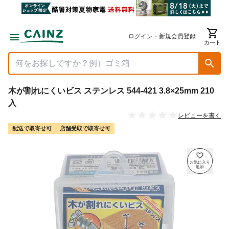
ログイン・新規会員登録
カート
木が割れにくいビス ステンレス 544-421 3.8×25mm 210
入
レビューを書く
配送で取寄せ可
店舗受取で取寄せ可