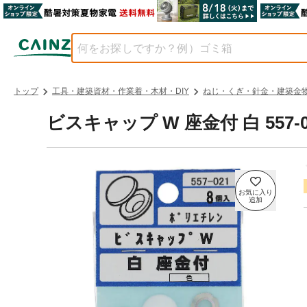
トップ
工具・建築資材・作業着・木材・DIY
ねじ・くぎ・針金・建築金
ビスキャップ W 座金付 白 557-0