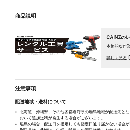
商品説明
CAINZの
本格的な作
詳しく見る
注意事項
配送地域・送料について
北海道、沖縄県、その他各都道府県の離島地域が配送先となる
おいて追加送料が発生する場合がございます。
離島の場合、配送日を指定しても指定日通り届かない場合が
別送品は、北海道・沖縄・離島への配送は致しかねます。