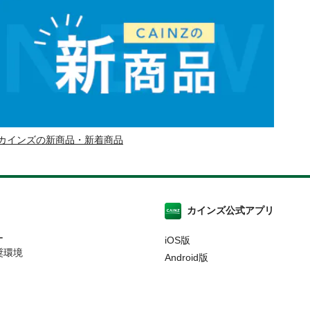
カインズの新商品・新着商品
カインズ公式アプリ
ー
iOS版
奨環境
Android版