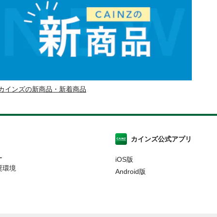
カインズの新商品・新着商品
カインズ公式アプリ
ー
iOS版
奨環境
Android版