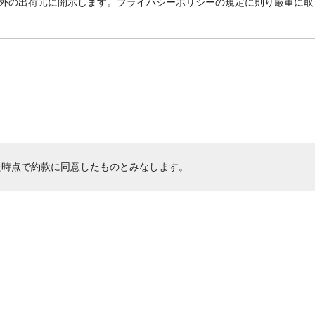
外の出荷元に開示します。プライバシーポリシーの規定に則り厳重に取
た時点で約款に同意したものとみなします。