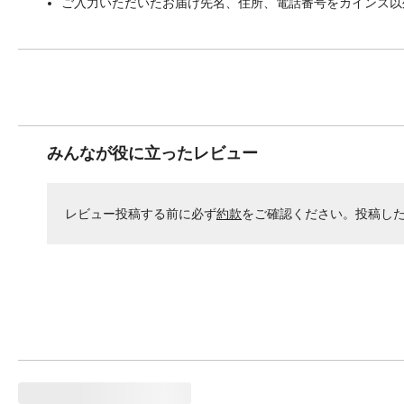
ご入力いただいたお届け先名、住所、電話番号をカインズ以
みんなが役に立ったレビュー
レビュー投稿する前に必ず
約款
をご確認ください。投稿し