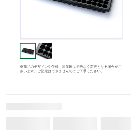
※商品のデザインや仕様、原産国は予告なく変更となる場合がご
ざいます。ご指定はできませんのでご了承ください。