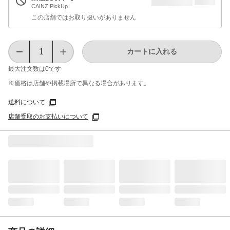
CAINZ PickUp
この店舗ではお取り扱いがありません
カートに入れる
最大注文数は
0
です
※価格は​店舗や​掲載場所で​異なる​場合が​あります。
送料について
店舗受取のお支払いについて