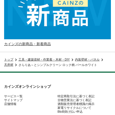
カインズの新商品・新着商品
トップ
工具・建築資材・作業着・木材・DIY
内装壁材・パネル
天井材
さらりあ～とシンプルクリーン ロック柄 パールホワイト
カインズオンラインショップ
サービス一覧
特定商取引法に基づく表記
サイトマップ
古物営業法に基づく表記
店舗情報
酒類販売管理者標識の掲示
家電リサイクルについて
BtoB掛け払い申込