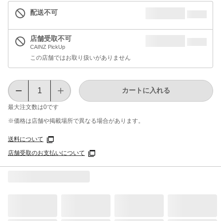
配送不可
店舗受取不可
CAINZ PickUp
この店舗ではお取り扱いがありません
カートに入れる
最大注文数は
0
です
※価格は​店舗や​掲載場所で​異なる​場合が​あります。
送料について
店舗受取のお支払いについて