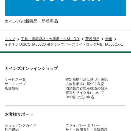
カインズの新商品・新着商品
トップ
工具・建築資材・作業着・木材・DIY
荷役用品
滑車
イチネンTASCO TA550CX用クランプバー スライドロック対応 TA550CX-1
カインズオンラインショップ
サービス一覧
特定商取引法に基づく表記
サイトマップ
古物営業法に基づく表記
店舗情報
酒類販売管理者標識の掲示
家電リサイクルについて
BtoB掛け払い申込
お客様サポート
ショッピングガイド
プライバシーポリシー
利用規約
サイト利用条件・推奨環境