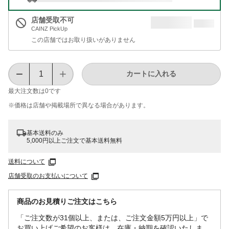
店舗受取不可
CAINZ PickUp
この店舗ではお取り扱いがありません
カートに入れる
最大注文数は
0
です
※価格は​店舗や​掲載場所で​異なる​場合が​あります。
基本送料のみ
5,000円以上ご注文で基本送料無料
送料について
店舗受取のお支払いについて
商品のお見積りご注文はこちら
「ご注文数が31個以上、または、ご注文金額5万円以上」で
お買い上げご希望のお客様は、在庫・納期を確認いたしま