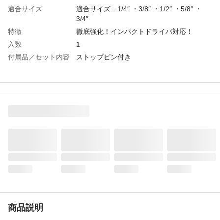
適合サイズ
適合サイズ…1/4″ ・3/8″ ・1/2″ ・5/8″ ・
3/4″
特徴
徹底強化！インパクトドライバ対応！
入数
1
付属品／セット内容
ストップピン付き
商品説明