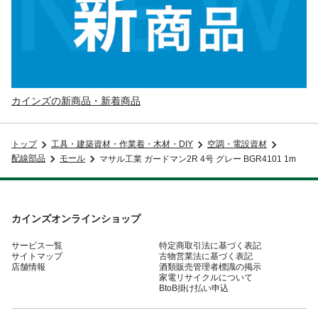
カインズの新商品・新着商品
トップ
工具・建築資材・作業着・木材・DIY
空調・電設資材
配線部品
モール
マサル工業 ガードマン2R 4号 グレー BGR4101 1m
カインズオンラインショップ
サービス一覧
特定商取引法に基づく表記
サイトマップ
古物営業法に基づく表記
店舗情報
酒類販売管理者標識の掲示
家電リサイクルについて
BtoB掛け払い申込