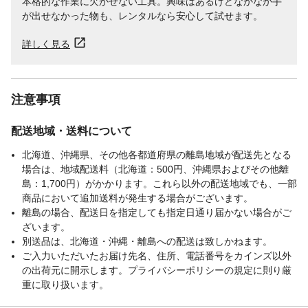
本格的な作業に欠かせない工具。興味はあるけどなかなか手
が出せなかった物も、レンタルなら安心して試せます。
詳しく見る
注意事項
配送地域・送料について
北海道、沖縄県、その他各都道府県の離島地域が配送先となる
場合は、地域配送料（北海道：500円、沖縄県およびその他離
島：1,700円）がかかります。これら以外の配送地域でも、一部
商品において追加送料が発生する場合がございます。
離島の場合、配送日を指定しても指定日通り届かない場合がご
ざいます。
別送品は、北海道・沖縄・離島への配送は致しかねます。
ご入力いただいたお届け先名、住所、電話番号をカインズ以外
の出荷元に開示します。プライバシーポリシーの規定に則り厳
重に取り扱います。