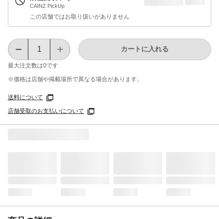
CAINZ PickUp
この店舗ではお取り扱いがありません
カートに入れる
最大注文数は
0
です
※価格は​店舗や​掲載場所で​異なる​場合が​あります。
送料について
店舗受取のお支払いについて