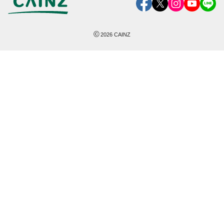
©
2026
CAINZ