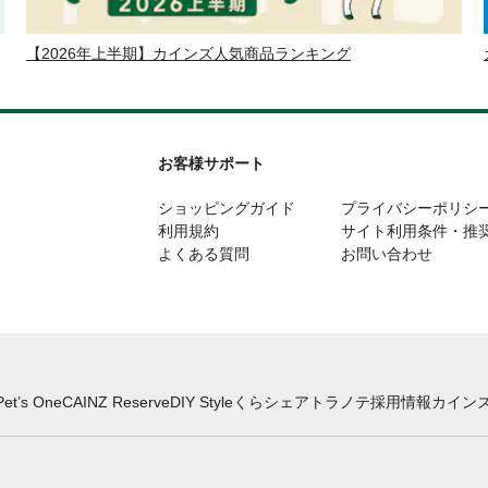
【2026年上半期】カインズ人気商品ランキング
お客様サポート
ショッピングガイド
プライバシーポリシ
利用規約
サイト利用条件・推
よくある質問
お問い合わせ
Pet’s One
CAINZ Reserve
DIY Style
くらシェア
トラノテ
採用情報
カインズ