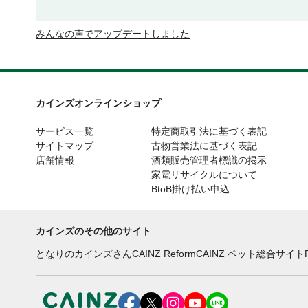
みんなの声でアップデートしました
カインズオンラインショップ
サービス一覧
特定商取引法に基づく表記
サイトマップ
古物営業法に基づく表記
店舗情報
酒類販売管理者標識の掲示
家電リサイクルについて
BtoB掛け払い申込
カインズのその他のサイト
となりのカインズさん
CAINZ Reform
CAINZ ペット総合サイト