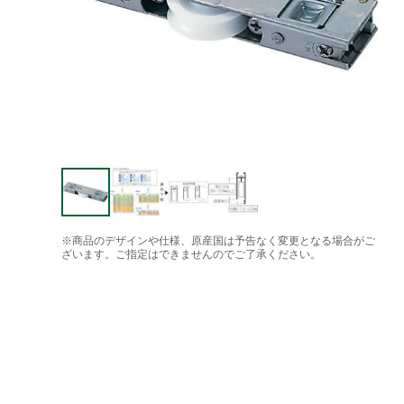
※商品のデザインや仕様、原産国は予告なく変更となる場合がご
ざいます。ご指定はできませんのでご了承ください。