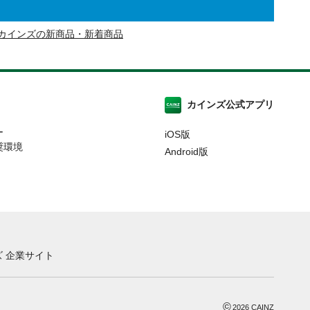
カインズの新商品・新着商品
カインズ公式アプリ
ー
iOS版
奨環境
Android版
 企業サイト
©
2026
CAINZ