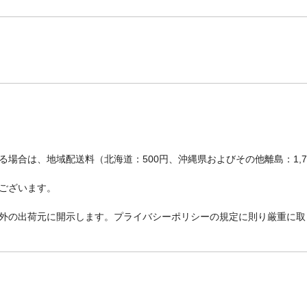
場合は、地域配送料（北海道：500円、沖縄県およびその他離島：1,
ございます。
外の出荷元に開示します。プライバシーポリシーの規定に則り厳重に取