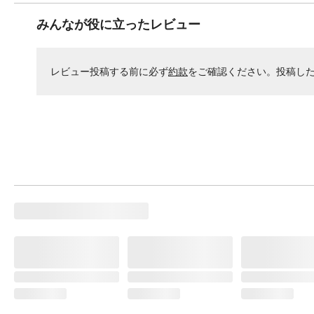
みんなが役に立ったレビュー
レビュー投稿する前に必ず
約款
をご確認ください。投稿し