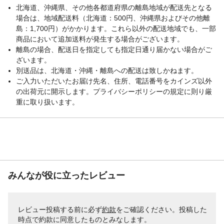
北海道、沖縄県、その他各都道府県の離島地域が配送先となる
場合は、地域配送料（北海道：500円、沖縄県およびその他離
島：1,700円）がかかります。これら以外の配送地域でも、一部
商品において追加送料が発生する場合がございます。
離島の場合、配送日を指定しても指定日通り届かない場合がご
ざいます。
別送品は、北海道・沖縄・離島への配送は致しかねます。
ご入力いただいたお届け先名、住所、電話番号をカインズ以外
の出荷元に開示します。プライバシーポリシーの規定に則り厳
重に取り扱います。
みんなが役に立ったレビュー
レビュー投稿する前に必ず
約款
をご確認ください。投稿した
時点で約款に同意したものとみなします。