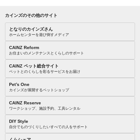
カインズのその他のサイト
となりのカインズさん
ホームセンターを遊び倒すメディア
CAINZ Reform
お住まいのメンテナンスとくらしのサポート
CAINZ ペット総合サイト
ペットとのくらしを彩るサービスをお届け
Pet’s One
カインズが展開するペットショップ
CAINZ Reserve
ワークショップ、施設予約、工具レンタル
DIY Style
自分でものづくりしたいすべての人をサポート
くらシェア