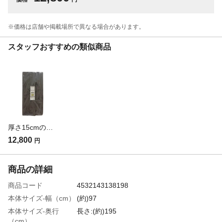
※価格は​店舗や​掲載場所で​異なる​場合が​あります。
スタッフおすすめの類似商品
厚さ15cmの腰をしっかり支えるバランスマットレス ブラウン シングル 幅91cm 奥行195cm
12,800
円
商品の詳細
商品コード
4532143138198
本体サイズ-幅（cm）
(約)97
本体サイズ-奥行
長さ:(約)195
（cm）