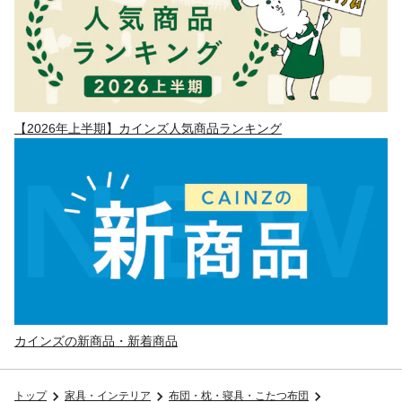
【2026年上半期】カインズ人気商品ランキング
カインズの新商品・新着商品
トップ
家具・インテリア
布団・枕・寝具・こたつ布団