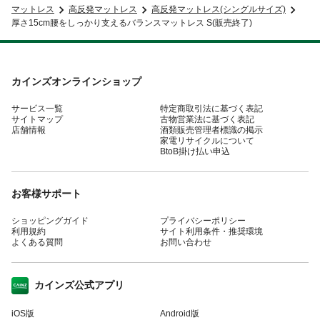
マットレス
高反発マットレス
高反発マットレス(シングルサイズ)
厚さ15cm腰をしっかり支えるバランスマットレス S(販売終了)
カインズオンラインショップ
サービス一覧
特定商取引法に基づく表記
サイトマップ
古物営業法に基づく表記
店舗情報
酒類販売管理者標識の掲示
家電リサイクルについて
BtoB掛け払い申込
お客様サポート
ショッピングガイド
プライバシーポリシー
利用規約
サイト利用条件・推奨環境
よくある質問
お問い合わせ
カインズ公式アプリ
iOS版
Android版