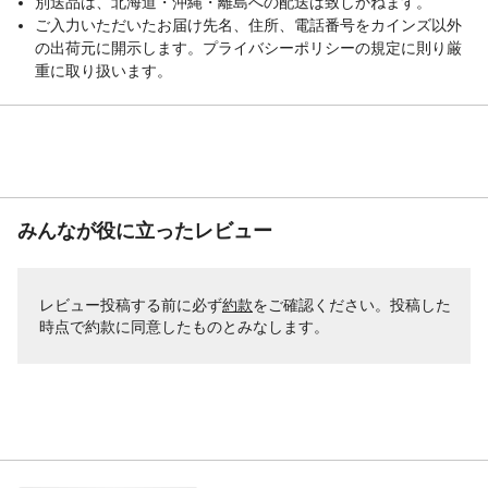
別送品は、北海道・沖縄・離島への配送は致しかねます。
ご入力いただいたお届け先名、住所、電話番号をカインズ以外
の出荷元に開示します。プライバシーポリシーの規定に則り厳
重に取り扱います。
みんなが役に立ったレビュー
レビュー投稿する前に必ず
約款
をご確認ください。投稿した
時点で約款に同意したものとみなします。