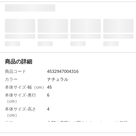
商品の詳細
商品コード
4532947004316
カラー
ナチュラル
本体サイズ-幅（cm）
45
本体サイズ-奥行
6
（cm）
本体サイズ-高さ
4
（cm）
特徴
玄関や廊下など限られたスペースにも気軽
に使えて壁面を有効活用できます。