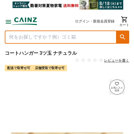
ログイン・新規会員登録
カート
コートハンガー 3ツ玉 ナチュラル
レビューを書く
配送で取寄せ可
店舗受取で取寄せ可