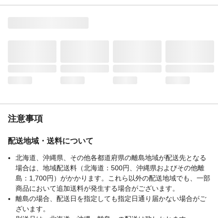
材質・素材
材質：天然木/ ラッカー塗装・ウレタン塗装
耐荷重
耐荷重：フック1個につき約２ｋｇ
必要工具
なし
注意事項
配送地域・送料について
北海道、沖縄県、その他各都道府県の離島地域が配送先となる
場合は、地域配送料（北海道：500円、沖縄県およびその他離
島：1,700円）がかかります。これら以外の配送地域でも、一部
商品において追加送料が発生する場合がございます。
離島の場合、配送日を指定しても指定日通り届かない場合がご
ざいます。