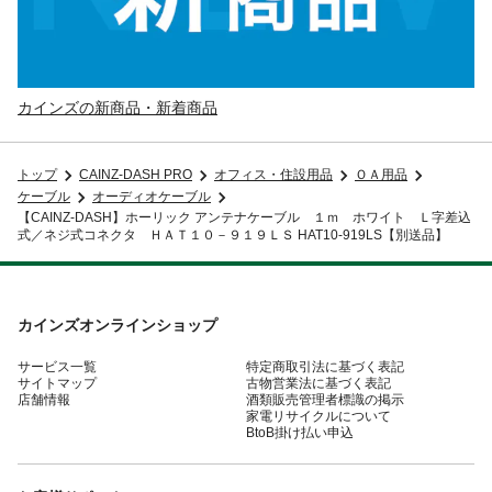
カインズの新商品・新着商品
トップ
CAINZ-DASH PRO
オフィス・住設用品
ＯＡ用品
ケーブル
オーディオケーブル
【CAINZ-DASH】ホーリック アンテナケーブル １ｍ ホワイト Ｌ字差込
式／ネジ式コネクタ ＨＡＴ１０－９１９ＬＳ HAT10-919LS【別送品】
カインズオンラインショップ
サービス一覧
特定商取引法に基づく表記
サイトマップ
古物営業法に基づく表記
店舗情報
酒類販売管理者標識の掲示
家電リサイクルについて
BtoB掛け払い申込