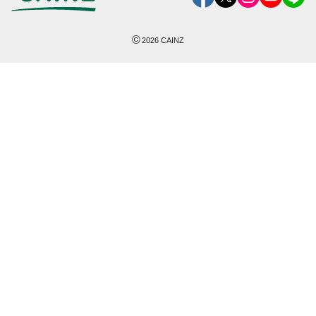
©
2026
CAINZ