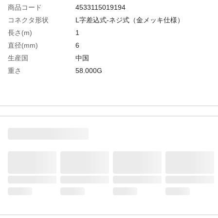
商品コード
4533115019194
コネクタ形状
L字差込式-ネジ式（金メッキ仕様）
長さ(m)
1
直径(mm)
6
生産国
中国
重さ
58.000G