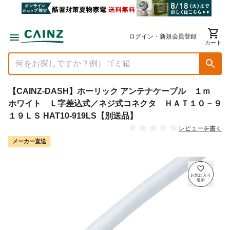
ログイン・新規会員登録
カート
【CAINZ-DASH】ホーリック アンテナケーブル １ｍ
ホワイト Ｌ字差込式／ネジ式コネクタ ＨＡＴ１０－９
１９ＬＳ HAT10-919LS【別送品】
レビューを書く
メーカー直送