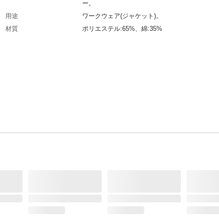
ー。
用途
ワークウェア(ジャケット)。
材質
ポリエステル:65%、綿:35%
重量
632g