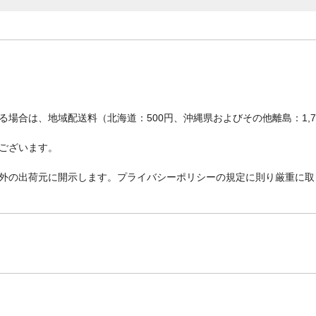
場合は、地域配送料（北海道：500円、沖縄県およびその他離島：1,
ございます。
外の出荷元に開示します。プライバシーポリシーの規定に則り厳重に取