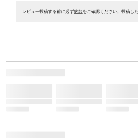
レビュー投稿する前に必ず
約款
をご確認ください。投稿し