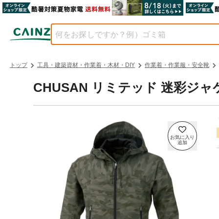
トップ
工具・建築資材・作業着・木材・DIY
作業着・作業服・安全靴
CHUSAN リミテッド 迷彩ジャ