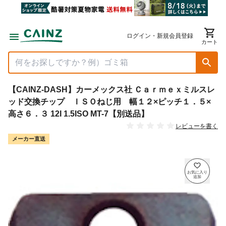
ログイン・新規会員登録
カート
【CAINZ-DASH】カーメックス社 Ｃａｒｍｅｘミルスレ
ッド交換チップ ＩＳＯねじ用 幅１２×ピッチ１．５×
高さ６．３ 12I 1.5ISO MT-7【別送品】
レビューを書く
メーカー直送