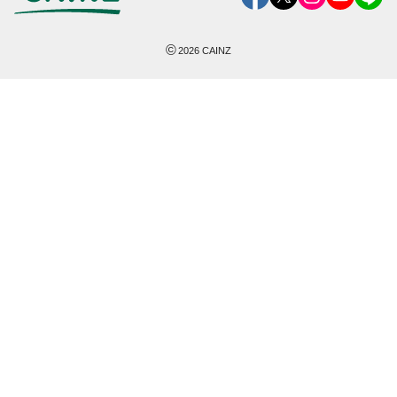
©
2026
CAINZ