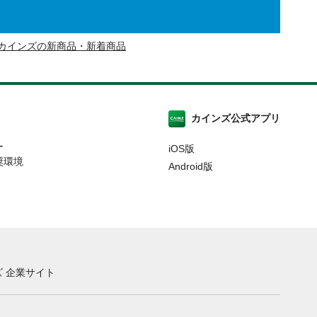
カインズの新商品・新着商品
カインズ公式アプリ
ー
iOS版
奨環境
Android版
 企業サイト