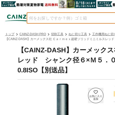
トップ
CAINZ-DASH PRO
切削工具
ねじ切り工具
工作機用ねじ切
【CAINZ-DASH】カーメックス社 Ｃａｒｍｅｘ超硬ソリッドミニミルスレッド シ
【CAINZ-DASH】カーメッ
レッド シャンク径６×Ｍ５．０×０
0.8ISO【別送品】