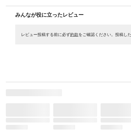
みんなが役に立ったレビュー
レビュー投稿する前に必ず
約款
をご確認ください。投稿し