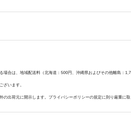
場合は、地域配送料（北海道：500円、沖縄県およびその他離島：1,
ございます。
外の出荷元に開示します。プライバシーポリシーの規定に則り厳重に取