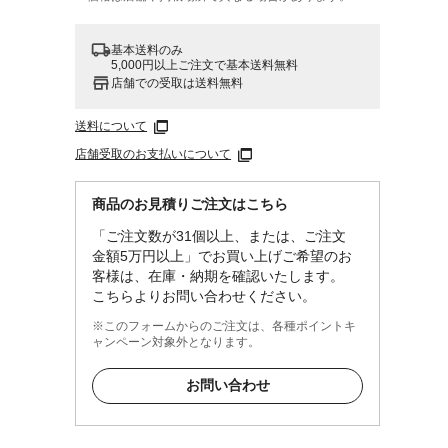
基本送料のみ
5,000円以上ご注文で基本送料無料
店舗での受取は送料無料
送料について
店舗受取のお支払いについて
T7)
商品のお見積りご注文はこちら
「ご注文数が31個以上、または、ご注文
金額5万円以上」でお買い上げご希望のお
客様は、在庫・納期を確認いたします。
こちらよりお問い合わせください。
※このフォームからのご注文は、各種ポイントキ
ャンペーン対象外となります。
お問い合わせ