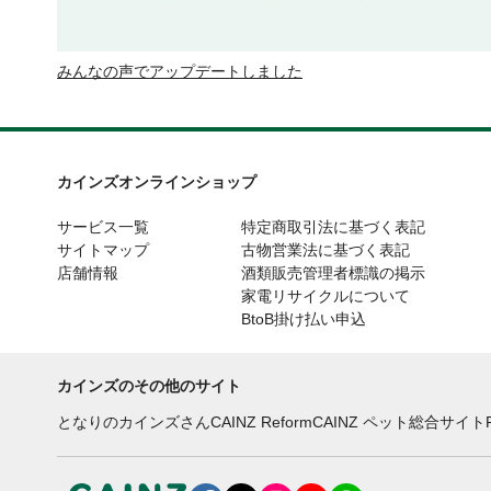
みんなの声でアップデートしました
カインズオンラインショップ
サービス一覧
特定商取引法に基づく表記
サイトマップ
古物営業法に基づく表記
店舗情報
酒類販売管理者標識の掲示
家電リサイクルについて
BtoB掛け払い申込
カインズのその他のサイト
となりのカインズさん
CAINZ Reform
CAINZ ペット総合サイト