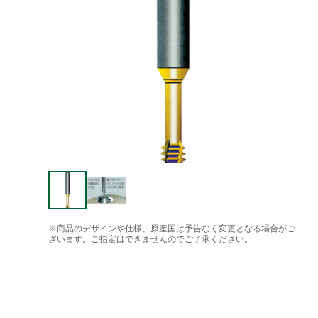
※商品のデザインや仕様、原産国は予告なく変更となる場合がご
ざいます。ご指定はできませんのでご了承ください。