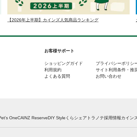
【2026年上半期】カインズ人気商品ランキング
お客様サポート
ショッピングガイド
プライバシーポリシ
利用規約
サイト利用条件・推
よくある質問
お問い合わせ
Pet’s One
CAINZ Reserve
DIY Style
くらシェア
トラノテ
採用情報
カインズ