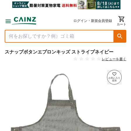
ログイン・新規会員登録
カート
スナップボタンエプロンキッズ ストライプネイビー
レビューを書く