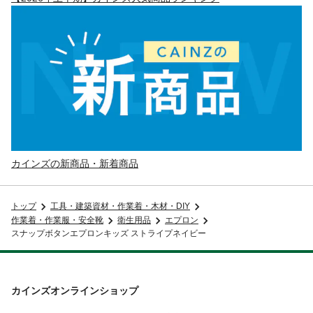
カインズの新商品・新着商品
トップ
工具・建築資材・作業着・木材・DIY
作業着・作業服・安全靴
衛生用品
エプロン
スナップボタンエプロンキッズ ストライプネイビー
カインズオンラインショップ