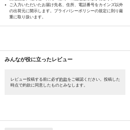
ご入力いただいたお届け先名、住所、電話番号をカインズ以外
の出荷元に開示します。プライバシーポリシーの規定に則り厳
重に取り扱います。
みんなが役に立ったレビュー
レビュー投稿する前に必ず
約款
をご確認ください。投稿した
時点で約款に同意したものとみなします。