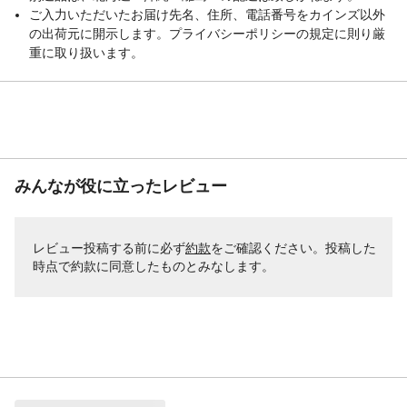
ご入力いただいたお届け先名、住所、電話番号をカインズ以外
の出荷元に開示します。プライバシーポリシーの規定に則り厳
重に取り扱います。
みんなが役に立ったレビュー
レビュー投稿する前に必ず
約款
をご確認ください。投稿した
時点で約款に同意したものとみなします。