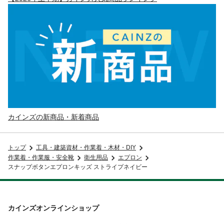
カインズの新商品・新着商品
トップ
工具・建築資材・作業着・木材・DIY
作業着・作業服・安全靴
衛生用品
エプロン
スナップボタンエプロンキッズ ストライプネイビー
カインズオンラインショップ