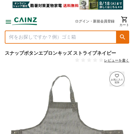
ログイン・新規会員登録
カート
スナップボタンエプロンキッズ ストライプネイビー
レビューを書く