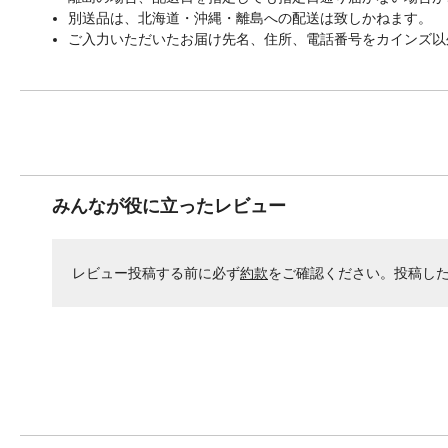
別送品は、北海道・沖縄・離島への配送は致しかねます。
ご入力いただいたお届け先名、住所、電話番号をカインズ以
みんなが役に立ったレビュー
レビュー投稿する前に必ず
約款
をご確認ください。投稿し