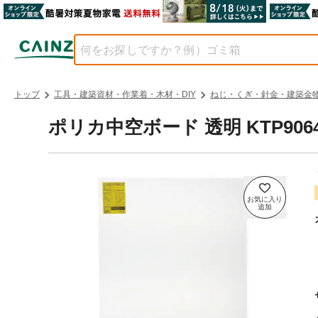
トップ
工具・建築資材・作業着・木材・DIY
ねじ・くぎ・針金・建築金
ポリカ中空ボード 透明 KTP9064W