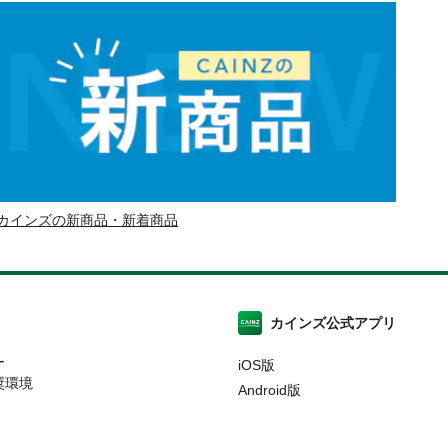
カインズの新商品・新着商品
カインズ公式アプリ
ー
iOS版
奨環境
Android版