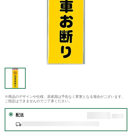
※商品のデザインや仕様、原産国は予告なく変更となる場合がございます。
ご指定はできませんのでご了承ください。
配送