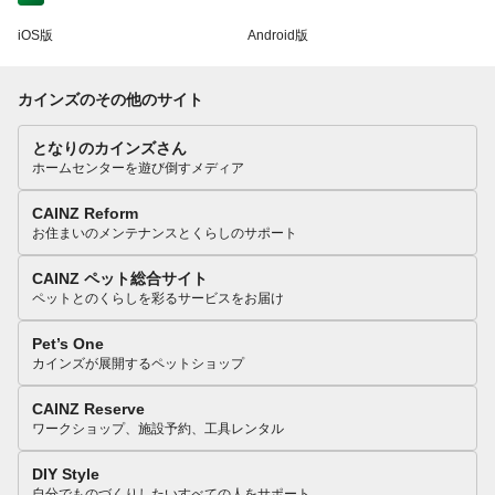
iOS版
Android版
カインズのその他のサイト
となりのカインズさん
ホームセンターを遊び倒すメディア
CAINZ Reform
お住まいのメンテナンスとくらしのサポート
CAINZ ペット総合サイト
ペットとのくらしを彩るサービスをお届け
Pet’s One
カインズが展開するペットショップ
CAINZ Reserve
ワークショップ、施設予約、工具レンタル
DIY Style
自分でものづくりしたいすべての人をサポート