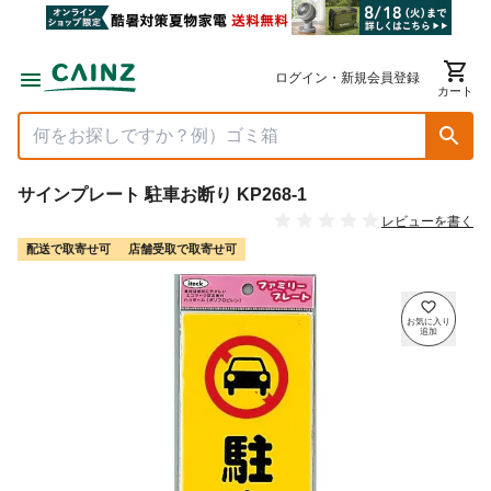
ログイン・新規会員登録
カート
サインプレート 駐車お断り KP268-1
レビューを書く
配送で取寄せ可
店舗受取で取寄せ可