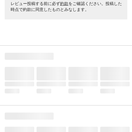
レビュー投稿する前に必ず
約款
をご確認ください。投稿した
時点で約款に同意したものとみなします。