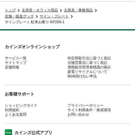
トップ
文房具・オフィス用品
文房具・事務用品
店舗・販促グッズ
サイン・プレート
サインプレート 駐車お断り KP268-1
カインズオンラインショップ
サービス一覧
特定商取引法に基づく表記
サイトマップ
古物営業法に基づく表記
店舗情報
酒類販売管理者標識の掲示
家電リサイクルについて
BtoB掛け払い申込
お客様サポート
ショッピングガイド
プライバシーポリシー
利用規約
サイト利用条件・推奨環境
よくある質問
お問い合わせ
カインズ公式アプリ