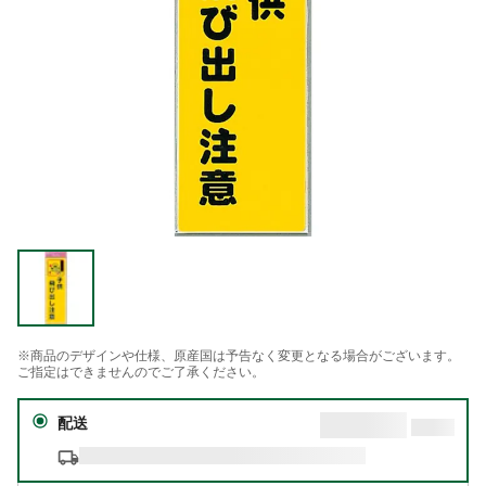
※商品のデザインや仕様、原産国は予告なく変更となる場合がございます。
ご指定はできませんのでご了承ください。
配送