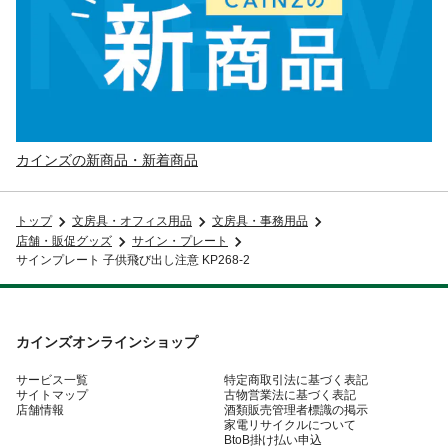
カインズの新商品・新着商品
トップ
文房具・オフィス用品
文房具・事務用品
店舗・販促グッズ
サイン・プレート
サインプレート 子供飛び出し注意 KP268-2
カインズオンラインショップ
サービス一覧
特定商取引法に基づく表記
サイトマップ
古物営業法に基づく表記
店舗情報
酒類販売管理者標識の掲示
家電リサイクルについて
BtoB掛け払い申込