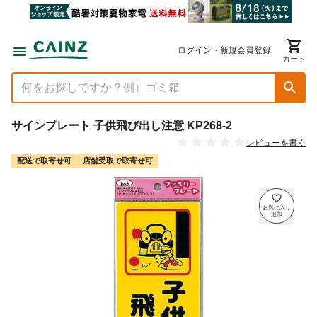
ログイン・新規会員登録
カート
サインプレート 子供飛び出し注意 KP268-2
レビューを書く
配送で取寄せ可
店舗受取で取寄せ可