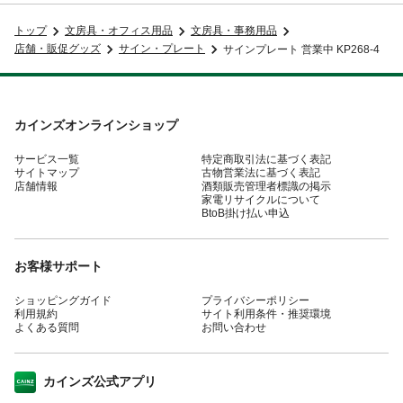
トップ
文房具・オフィス用品
文房具・事務用品
店舗・販促グッズ
サイン・プレート
サインプレート 営業中 KP268-4
カインズオンラインショップ
サービス一覧
特定商取引法に基づく表記
サイトマップ
古物営業法に基づく表記
店舗情報
酒類販売管理者標識の掲示
家電リサイクルについて
BtoB掛け払い申込
お客様サポート
ショッピングガイド
プライバシーポリシー
利用規約
サイト利用条件・推奨環境
よくある質問
お問い合わせ
カインズ公式アプリ