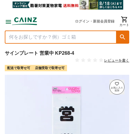
ログイン・新規会員登録
カート
サインプレート 営業中 KP268-4
レビューを書く
配送で取寄せ可
店舗受取で取寄せ可