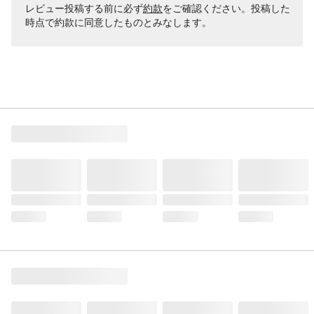
レビュー投稿する前に必ず
約款
をご確認ください。投稿した
時点で約款に同意したものとみなします。