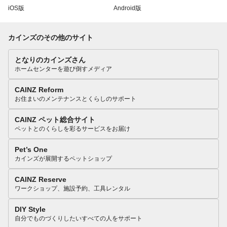
iOS版
Android版
カインズのその他のサイト
となりのカインズさん
ホームセンターを遊び倒すメディア
CAINZ Reform
お住まいのメンテナンスとくらしのサポート
CAINZ ペット総合サイト
ペットとのくらしを彩るサービスをお届け
Pet’s One
カインズが展開するペットショップ
CAINZ Reserve
ワークショップ、施設予約、工具レンタル
DIY Style
自分でものづくりしたいすべての人をサポート