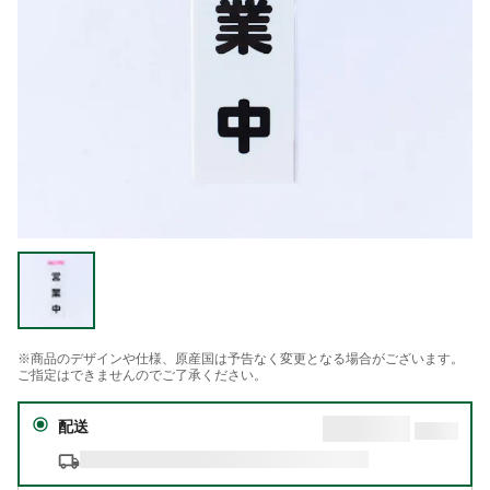
※商品のデザインや仕様、原産国は予告なく変更となる場合がございます。
ご指定はできませんのでご了承ください。
配送