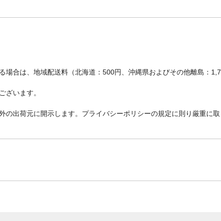
場合は、地域配送料（北海道：500円、沖縄県およびその他離島：1,
ございます。
外の出荷元に開示します。プライバシーポリシーの規定に則り厳重に取