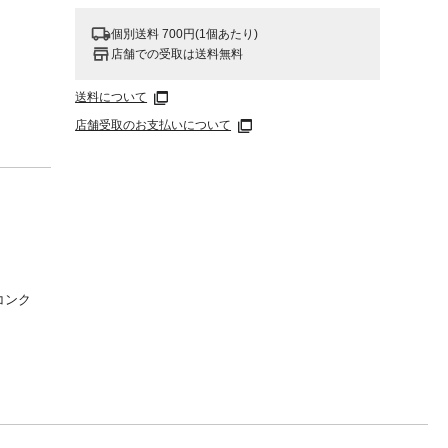
個別送料 700円(1個あたり)
店舗での受取は送料無料
送料について
店舗受取のお支払いについて
コンク