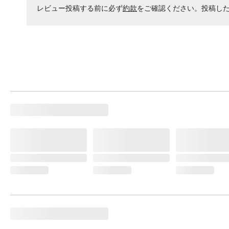
レビュー投稿する前に必ず
約款
をご確認ください。投稿し