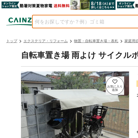
トップ
エクステリア・リフォーム
物置・自転車置き場・表札
家庭用
自転車置き場 雨よけ サイクルポート