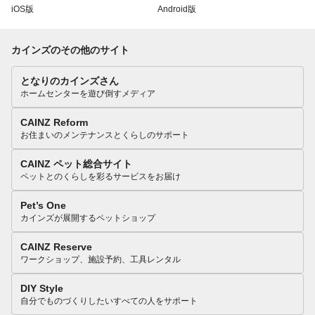
iOS版
Android版
カインズのその他のサイト
となりのカインズさん
ホームセンターを遊び倒すメディア
CAINZ Reform
お住まいのメンテナンスとくらしのサポート
CAINZ ペット総合サイト
ペットとのくらしを彩るサービスをお届け
Pet’s One
カインズが展開するペットショップ
CAINZ Reserve
ワークショップ、施設予約、工具レンタル
DIY Style
自分でものづくりしたいすべての人をサポート