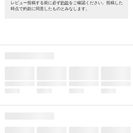
レビュー投稿する前に必ず
約款
をご確認ください。投稿した
時点で約款に同意したものとみなします。