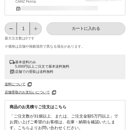
CAINZ PickUp
カートに入れる
最大注文数は
0
です
※価格は​店舗や​掲載場所で​異なる​場合が​あります。
基本送料のみ
5,000円以上ご注文で基本送料無料
店舗での受取は送料無料
送料について
店舗受取のお支払いについて
商品のお見積りご注文はこちら
「ご注文数が31個以上、または、ご注文金額5万円以上」で
お買い上げご希望のお客様は、在庫・納期を確認いたしま
す。こちらよりお問い合わせください。