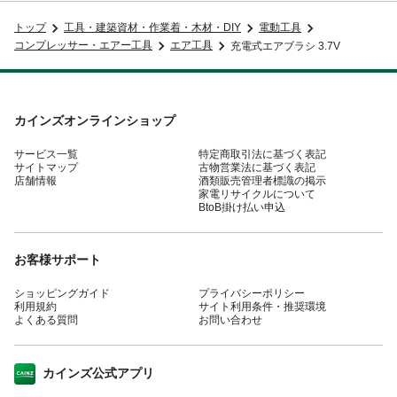
トップ
工具・建築資材・作業着・木材・DIY
電動工具
コンプレッサー・エアー工具
エア工具
充電式エアブラシ 3.7V
カインズオンラインショップ
サービス一覧
特定商取引法に基づく表記
サイトマップ
古物営業法に基づく表記
店舗情報
酒類販売管理者標識の掲示
家電リサイクルについて
BtoB掛け払い申込
お客様サポート
ショッピングガイド
プライバシーポリシー
利用規約
サイト利用条件・推奨環境
よくある質問
お問い合わせ
カインズ公式アプリ