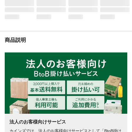
連続使用時間
60分（無負荷）
商品説明
法人のお客様向けサービス
カインズでは、法人のお客様向けサービスとして「BtoB掛け