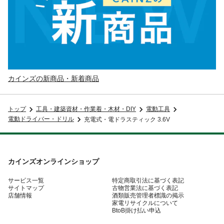
カインズの新商品・新着商品
トップ
工具・建築資材・作業着・木材・DIY
電動工具
電動ドライバー・ドリル
充電式・電ドラスティック 3.6V
カインズオンラインショップ
サービス一覧
特定商取引法に基づく表記
サイトマップ
古物営業法に基づく表記
店舗情報
酒類販売管理者標識の掲示
家電リサイクルについて
BtoB掛け払い申込