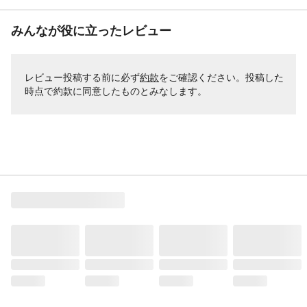
みんなが役に立ったレビュー
レビュー投稿する前に必ず
約款
をご確認ください。投稿した
時点で約款に同意したものとみなします。