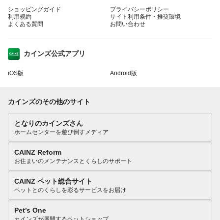
ショッピングガイド
プライバシーポリシー
利用規約
サイト利用条件・推奨環境
よくある質問
お問い合わせ
カインズ公式アプリ
iOS版
Android版
カインズのその他のサイト
となりのカインズさん
ホームセンターを遊び倒すメディア
CAINZ Reform
お住まいのメンテナンスとくらしのサポート
CAINZ ペット総合サイト
ペットとのくらしを彩るサービスをお届け
Pet’s One
カインズが展開するペットショップ