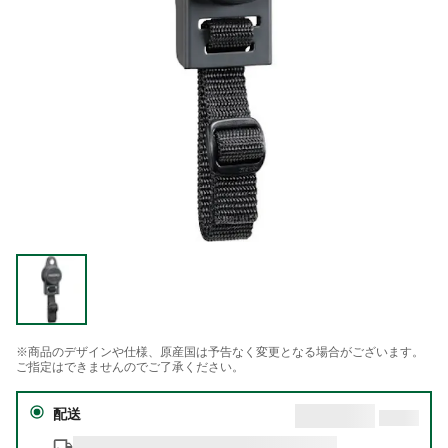
※商品のデザインや仕様、原産国は予告なく変更となる場合がございます。
ご指定はできませんのでご了承ください。
配送