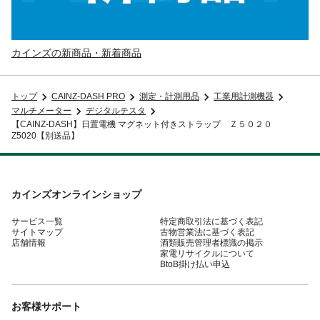
カインズの新商品・新着商品
トップ
CAINZ-DASH PRO
測定・計測用品
工業用計測機器
マルチメーター
デジタルテスタ
【CAINZ-DASH】日置電機 マグネット付きストラップ Ｚ５０２０
Z5020【別送品】
カインズオンラインショップ
サービス一覧
特定商取引法に基づく表記
サイトマップ
古物営業法に基づく表記
店舗情報
酒類販売管理者標識の掲示
家電リサイクルについて
BtoB掛け払い申込
お客様サポート