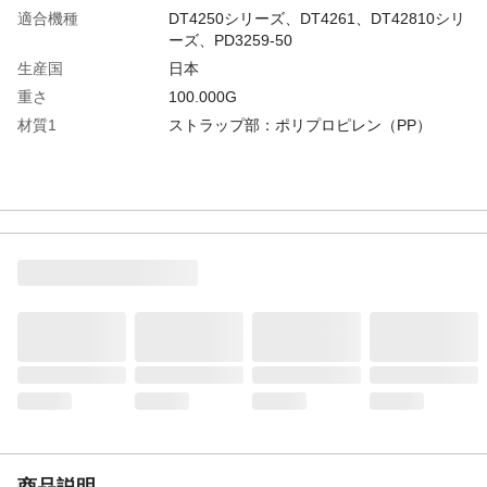
適合機種
DT4250シリーズ、DT4261、DT42810シリ
ーズ、PD3259-50
生産国
日本
重さ
100.000G
材質1
ストラップ部：ポリプロピレン（PP）
商品説明