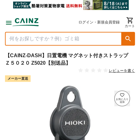
ログイン・新規会員登録
カート
【CAINZ-DASH】日置電機 マグネット付きストラップ
Ｚ５０２０ Z5020【別送品】
レビューを書く
メーカー直送