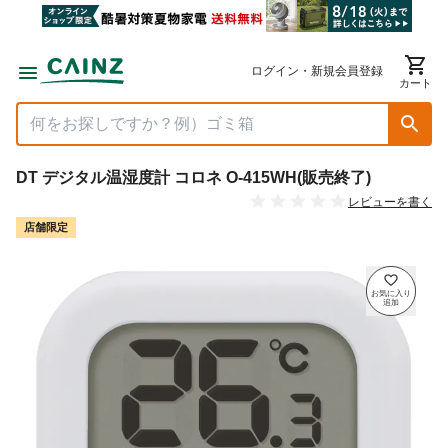
ログイン・新規会員登録
カート
DT デジタル温湿度計 コロネ O-415WH(販売終了)
レビューを書く
店舗限定