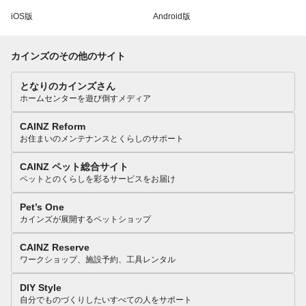
iOS版
Android版
カインズのその他のサイト
となりのカインズさん
ホームセンターを遊び倒すメディア
CAINZ Reform
お住まいのメンテナンスとくらしのサポート
CAINZ ペット総合サイト
ペットとのくらしを彩るサービスをお届け
Pet’s One
カインズが展開するペットショップ
CAINZ Reserve
ワークショップ、施設予約、工具レンタル
DIY Style
自分でものづくりしたいすべての人をサポート