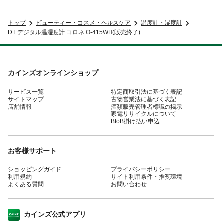
トップ
ビューティー・コスメ・ヘルスケア
温度計・湿度計
DT デジタル温湿度計 コロネ O-415WH(販売終了)
カインズオンラインショップ
サービス一覧
特定商取引法に基づく表記
サイトマップ
古物営業法に基づく表記
店舗情報
酒類販売管理者標識の掲示
家電リサイクルについて
BtoB掛け払い申込
お客様サポート
ショッピングガイド
プライバシーポリシー
利用規約
サイト利用条件・推奨環境
よくある質問
お問い合わせ
カインズ公式アプリ