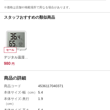
※価格は​店舗や​掲載場所で​異なる​場合が​あります。
スタッフおすすめの類似商品
セール
デジタル温湿度計 リテーモ・ミニ O-448WT
980
円
商品の詳細
商品コード
4536117040371
本体サイズ-幅（cm）
5.4
本体サイズ-奥行
1.9
（cm）
本体サイズ-高さ
5.4