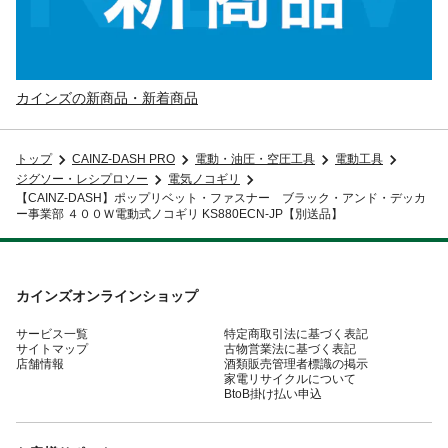
カインズの新商品・新着商品
トップ
CAINZ-DASH PRO
電動・油圧・空圧工具
電動工具
ジグソー・レシプロソー
電気ノコギリ
【CAINZ-DASH】ポップリベット・ファスナー ブラック・アンド・デッカ
ー事業部 ４００Ｗ電動式ノコギリ KS880ECN-JP【別送品】
カインズオンラインショップ
サービス一覧
特定商取引法に基づく表記
サイトマップ
古物営業法に基づく表記
店舗情報
酒類販売管理者標識の掲示
家電リサイクルについて
BtoB掛け払い申込