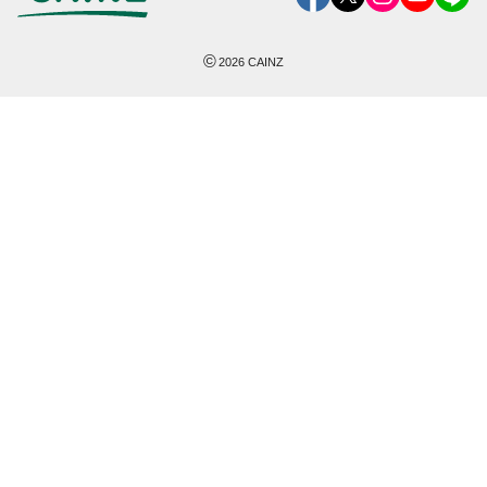
©
2026
CAINZ