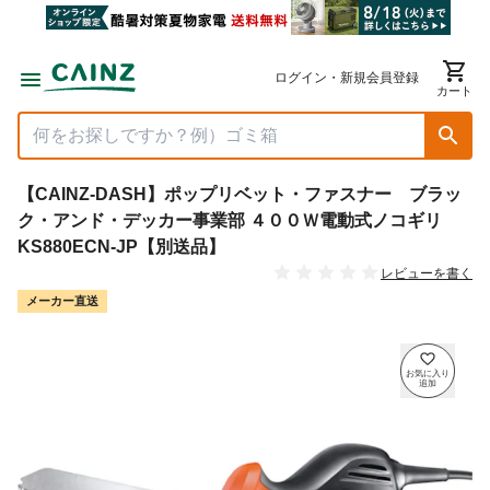
ログイン・新規会員登録
カート
【CAINZ-DASH】ポップリベット・ファスナー ブラッ
ク・アンド・デッカー事業部 ４００Ｗ電動式ノコギリ
KS880ECN-JP【別送品】
レビューを書く
メーカー直送