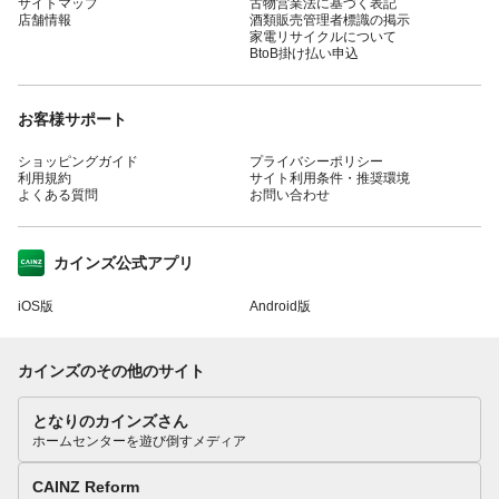
サイトマップ
古物営業法に基づく表記
店舗情報
酒類販売管理者標識の掲示
家電リサイクルについて
BtoB掛け払い申込
お客様サポート
ショッピングガイド
プライバシーポリシー
利用規約
サイト利用条件・推奨環境
よくある質問
お問い合わせ
カインズ公式アプリ
iOS版
Android版
カインズのその他のサイト
となりのカインズさん
ホームセンターを遊び倒すメディア
CAINZ Reform