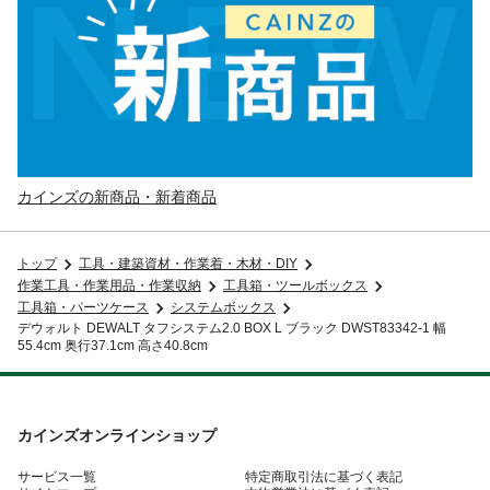
カインズの新商品・新着商品
トップ
工具・建築資材・作業着・木材・DIY
作業工具・作業用品・作業収納
工具箱・ツールボックス
工具箱・パーツケース
システムボックス
デウォルト DEWALT タフシステム2.0 BOX L ブラック DWST83342-1 幅
55.4cm 奥行37.1cm 高さ40.8cm
カインズオンラインショップ
サービス一覧
特定商取引法に基づく表記