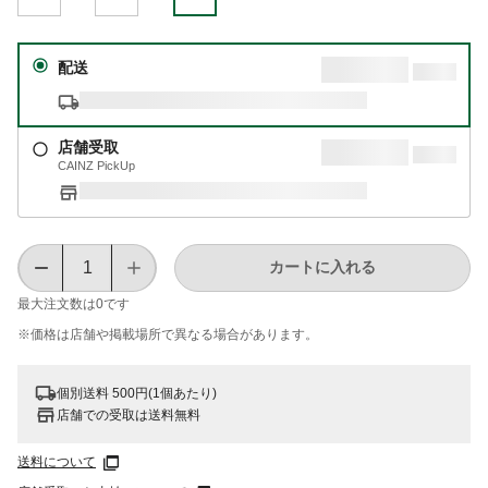
配送
店舗受取
CAINZ PickUp
カートに入れる
最大注文数は
0
です
※価格は​店舗や​掲載場所で​異なる​場合が​あります。
個別送料 500円(1個あたり)
店舗での受取は送料無料
送料について