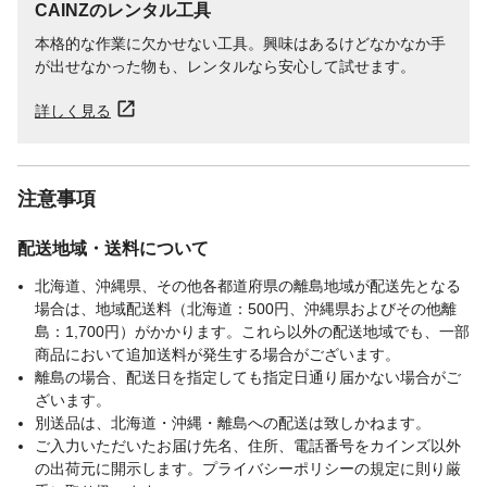
CAINZのレンタル工具
本格的な作業に欠かせない工具。興味はあるけどなかなか手
が出せなかった物も、レンタルなら安心して試せます。
詳しく見る
注意事項
配送地域・送料について
北海道、沖縄県、その他各都道府県の離島地域が配送先となる
場合は、地域配送料（北海道：500円、沖縄県およびその他離
島：1,700円）がかかります。これら以外の配送地域でも、一部
商品において追加送料が発生する場合がございます。
離島の場合、配送日を指定しても指定日通り届かない場合がご
ざいます。
別送品は、北海道・沖縄・離島への配送は致しかねます。
ご入力いただいたお届け先名、住所、電話番号をカインズ以外
の出荷元に開示します。プライバシーポリシーの規定に則り厳