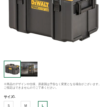
※商品のデザインや仕様、原産国は予告なく変更となる場合がございます。
ご指定はできませんのでご了承ください。
サイズ
L
S
M
L