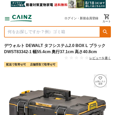
ログイン・新規会員登録
カート
デウォルト DEWALT タフシステム2.0 BOX L ブラック
DWST83342-1 幅55.4cm 奥行37.1cm 高さ40.8cm
レビューを書く
配送で取寄せ可
店舗受取で取寄せ可