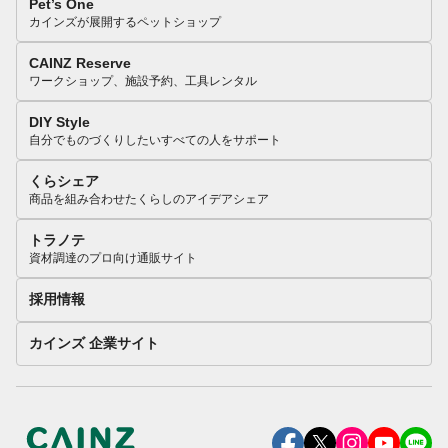
Pet’s One
カインズが展開するペットショップ
CAINZ Reserve
ワークショップ、施設予約、工具レンタル
DIY Style
自分でものづくりしたいすべての人をサポート
くらシェア
商品を組み合わせたくらしのアイデアシェア
トラノテ
資材調達のプロ向け通販サイト
採用情報
カインズ 企業サイト