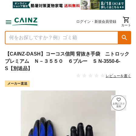
ログイン・新規会員登録
カート
【CAINZ-DASH】コーコス信岡 背抜き手袋 ニトロック
プレミアム Ｎ－３５５０ ６ブルー Ｓ N-3550-6-
S【別送品】
レビューを書く
メーカー直送