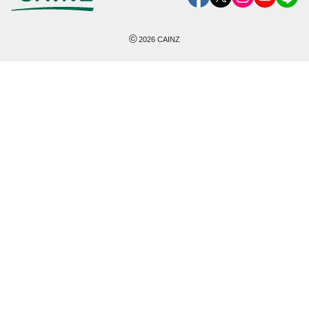
©
2026
CAINZ