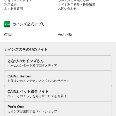
ショッピングガイド
プライバシーポリシー
利用規約
サイト利用条件・推奨環境
よくある質問
お問い合わせ
カインズ公式アプリ
iOS版
Android版
カインズのその他のサイト
となりのカインズさん
ホームセンターを遊び倒すメディア
CAINZ Reform
お住まいのメンテナンスとくらしのサポート
CAINZ ペット総合サイト
ペットとのくらしを彩るサービスをお届け
Pet’s One
カインズが展開するペットショップ