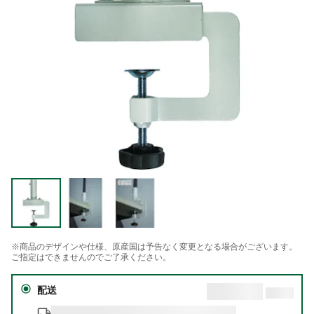
※商品のデザインや仕様、原産国は予告なく変更となる場合がございます。
ご指定はできませんのでご了承ください。
配送