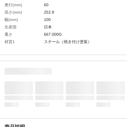
奥行(mm)
60
高さ(mm)
252.8
幅(mm)
100
生産国
日本
重さ
667.000G
材質1
スチール（焼き付け塗装）
商品説明