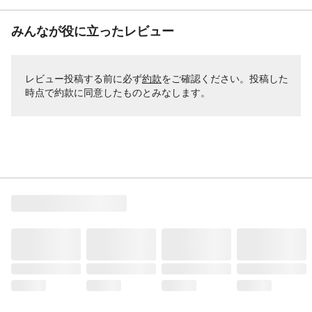
みんなが役に立ったレビュー
レビュー投稿する前に必ず
約款
をご確認ください。投稿した
時点で約款に同意したものとみなします。