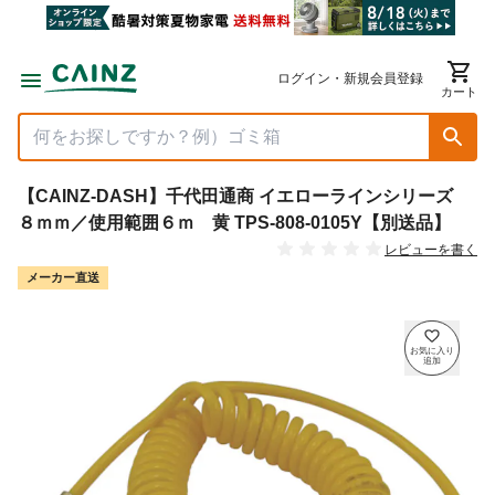
ログイン・新規会員登録
カート
【CAINZ-DASH】千代田通商 イエローラインシリーズ
８ｍｍ／使用範囲６ｍ 黄 TPS-808-0105Y【別送品】
レビューを書く
メーカー直送