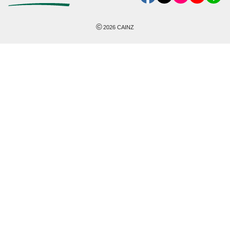
©
2026
CAINZ