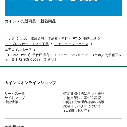
カインズの新商品・新着商品
トップ
工具・建築資材・作業着・木材・DIY
電動工具
コンプレッサー・エアー工具
エアチューブ・ホース
エアコイルホース
【CAINZ-DASH】千代田通商 イエローラインシリーズ ８ｍｍ／使用範囲６
ｍ 黄 TPS-808-0105Y【別送品】
カインズオンラインショップ
サービス一覧
特定商取引法に基づく表記
サイトマップ
古物営業法に基づく表記
店舗情報
酒類販売管理者標識の掲示
家電リサイクルについて
BtoB掛け払い申込