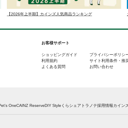
【2026年上半期】カインズ人気商品ランキング
お客様サポート
ショッピングガイド
プライバシーポリシ
利用規約
サイト利用条件・推
よくある質問
お問い合わせ
Pet’s One
CAINZ Reserve
DIY Style
くらシェア
トラノテ
採用情報
カインズ