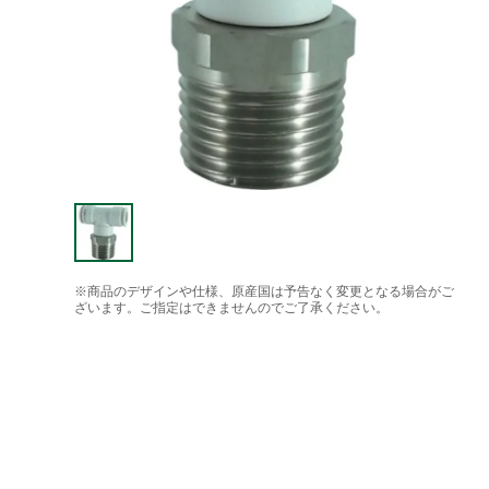
※商品のデザインや仕様、原産国は予告なく変更となる場合がご
ざいます。ご指定はできませんのでご了承ください。