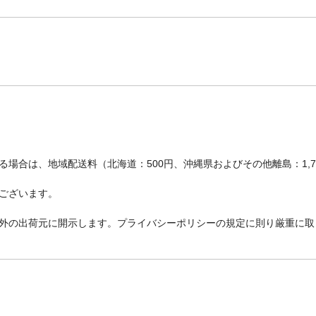
場合は、地域配送料（北海道：500円、沖縄県およびその他離島：1,
ございます。
外の出荷元に開示します。プライバシーポリシーの規定に則り厳重に取