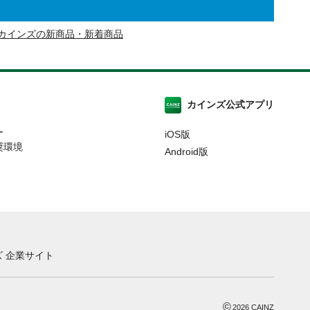
カインズの新商品・新着商品
カインズ公式アプリ
ー
iOS版
奨環境
Android版
 企業サイト
©
2026
CAINZ