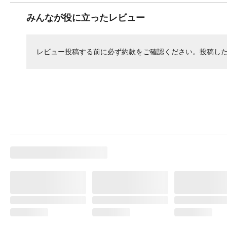
みんなが役に立ったレビュー
レビュー投稿する前に必ず
約款
をご確認ください。投稿し