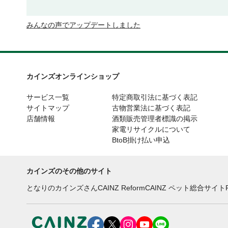
みんなの声でアップデートしました
カインズオンラインショップ
サービス一覧
特定商取引法に基づく表記
サイトマップ
古物営業法に基づく表記
店舗情報
酒類販売管理者標識の掲示
家電リサイクルについて
BtoB掛け払い申込
カインズのその他のサイト
となりのカインズさん
CAINZ Reform
CAINZ ペット総合サイト