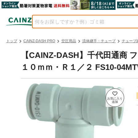
トップ
CAINZ-DASH PRO
空圧用品
流体継手・チューブ
チューブ
【CAINZ-DASH】千代田
１０ｍｍ・Ｒ１／２ FS10-04