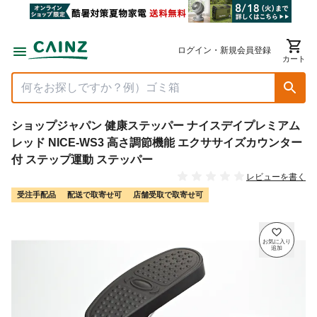
ログイン・新規会員登録
カート
ショップジャパン 健康ステッパー ナイスデイプレミアム
レッド NICE-WS3 高さ調節機能 エクササイズカウンター
付 ステップ運動 ステッパー
レビューを書く
受注手配品
配送で取寄せ可
店舗受取で取寄せ可