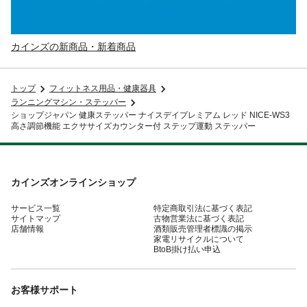
カインズの新商品・新着商品
トップ
フィットネス用品・健康器具
ランニングマシン・ステッパー
ショップジャパン 健康ステッパー ナイスデイプレミアム レッド NICE-WS3
高さ調節機能 エクササイズカウンター付 ステップ運動 ステッパー
カインズオンラインショップ
サービス一覧
特定商取引法に基づく表記
サイトマップ
古物営業法に基づく表記
店舗情報
酒類販売管理者標識の掲示
家電リサイクルについて
BtoB掛け払い申込
お客様サポート