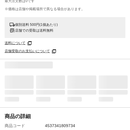
最大注文数は
0
です
※価格は​店舗や​掲載場所で​異なる​場合が​あります。
個別送料 500円(1個あたり)
店舗での受取は送料無料
送料について
店舗受取のお支払いについて
商品の詳細
商品コード
4537341809734