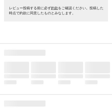
レビュー投稿する前に必ず
約款
をご確認ください。投稿した
時点で約款に同意したものとみなします。