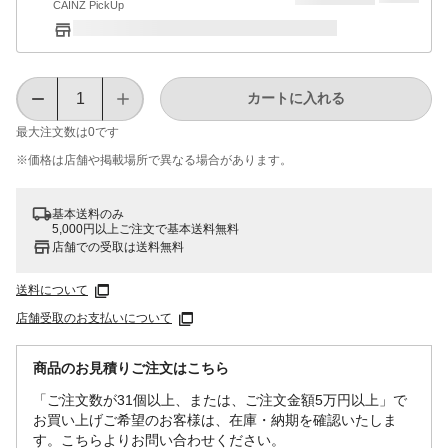
CAINZ PickUp
カートに入れる
最大注文数は
0
です
※価格は​店舗や​掲載場所で​異なる​場合が​あります。
基本送料のみ
5,000円以上ご注文で基本送料無料
店舗での受取は送料無料
送料について
店舗受取のお支払いについて
商品のお見積りご注文はこちら
「ご注文数が31個以上、または、ご注文金額5万円以上」で
お買い上げご希望のお客様は、在庫・納期を確認いたしま
す。こちらよりお問い合わせください。