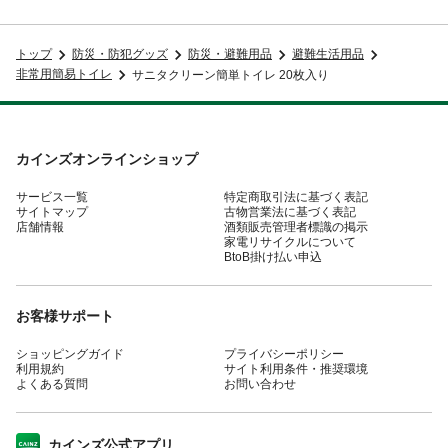
トップ
防災・防犯グッズ
防災・避難用品
避難生活用品
非常用簡易トイレ
サニタクリーン簡単トイレ 20枚入り
カインズオンラインショップ
サービス一覧
特定商取引法に基づく表記
サイトマップ
古物営業法に基づく表記
店舗情報
酒類販売管理者標識の掲示
家電リサイクルについて
BtoB掛け払い申込
お客様サポート
ショッピングガイド
プライバシーポリシー
利用規約
サイト利用条件・推奨環境
よくある質問
お問い合わせ
カインズ公式アプリ