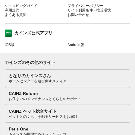
ショッピングガイド
プライバシーポリシー
利用規約
サイト利用条件・推奨環境
よくある質問
お問い合わせ
カインズ公式アプリ
iOS版
Android版
カインズのその他のサイト
となりのカインズさん
ホームセンターを遊び倒すメディア
CAINZ Reform
お住まいのメンテナンスとくらしのサポート
CAINZ ペット総合サイト
ペットとのくらしを彩るサービスをお届け
Pet’s One
カインズが展開するペットショップ