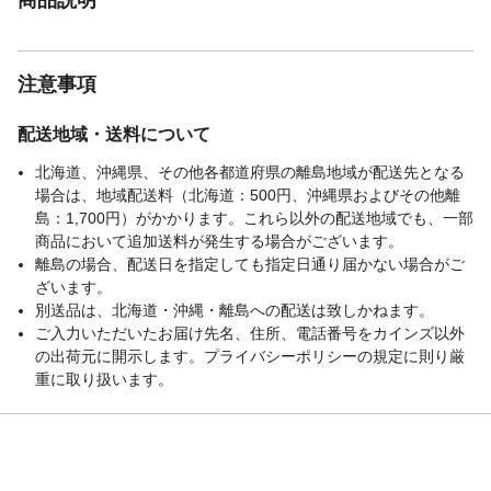
重さ
12.800KG
材質1
ハネ:樹脂
注意事項
配送地域・送料について
北海道、沖縄県、その他各都道府県の離島地域が配送先となる
場合は、地域配送料（北海道：500円、沖縄県およびその他離
島：1,700円）がかかります。これら以外の配送地域でも、一部
商品において追加送料が発生する場合がございます。
離島の場合、配送日を指定しても指定日通り届かない場合がご
ざいます。
別送品は、北海道・沖縄・離島への配送は致しかねます。
ご入力いただいたお届け先名、住所、電話番号をカインズ以外
の出荷元に開示します。プライバシーポリシーの規定に則り厳
重に取り扱います。