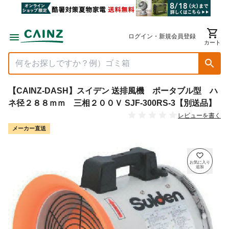
ログイン・新規会員登録
カート
【CAINZ-DASH】スイデン 送排風機 ポータブル型 ハ
ネ径２８８ｍｍ 三相２００Ｖ SJF-300RS-3【別送品】
レビューを書く
メーカー直送