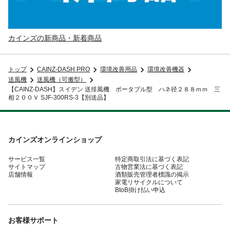
カインズの新商品・新着商品
トップ
CAINZ-DASH PRO
環境改善用品
環境改善機器
送風機
送風機（可搬型）
【CAINZ-DASH】スイデン 送排風機 ポータブル型 ハネ径２８８ｍｍ 三
相２００Ｖ SJF-300RS-3【別送品】
カインズオンラインショップ
サービス一覧
特定商取引法に基づく表記
サイトマップ
古物営業法に基づく表記
店舗情報
酒類販売管理者標識の掲示
家電リサイクルについて
BtoB掛け払い申込
お客様サポート