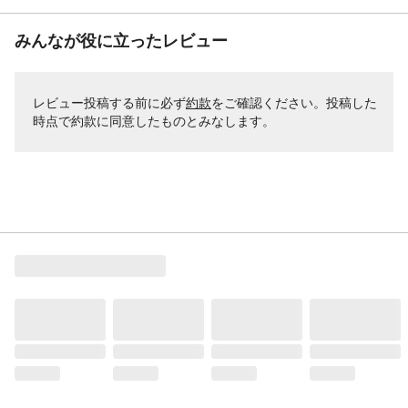
みんなが役に立ったレビュー
レビュー投稿する前に必ず
約款
をご確認ください。投稿した
時点で約款に同意したものとみなします。