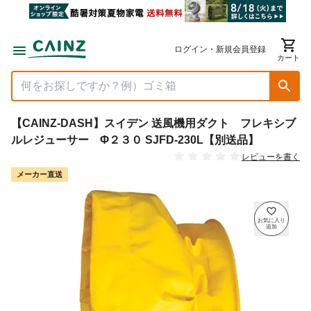
ログイン・新規会員登録
カート
【CAINZ-DASH】スイデン 送風機用ダクト フレキシブ
ルレジューサー Φ２３０ SJFD-230L【別送品】
レビューを書く
メーカー直送