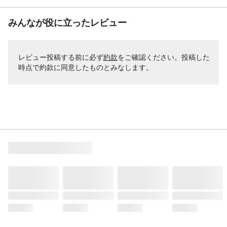
みんなが役に立ったレビュー
レビュー投稿する前に必ず
約款
をご確認ください。投稿した
時点で約款に同意したものとみなします。