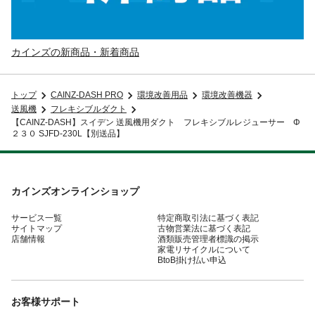
カインズの新商品・新着商品
トップ
CAINZ-DASH PRO
環境改善用品
環境改善機器
送風機
フレキシブルダクト
【CAINZ-DASH】スイデン 送風機用ダクト フレキシブルレジューサー Φ
２３０ SJFD-230L【別送品】
カインズオンラインショップ
サービス一覧
特定商取引法に基づく表記
サイトマップ
古物営業法に基づく表記
店舗情報
酒類販売管理者標識の掲示
家電リサイクルについて
BtoB掛け払い申込
お客様サポート