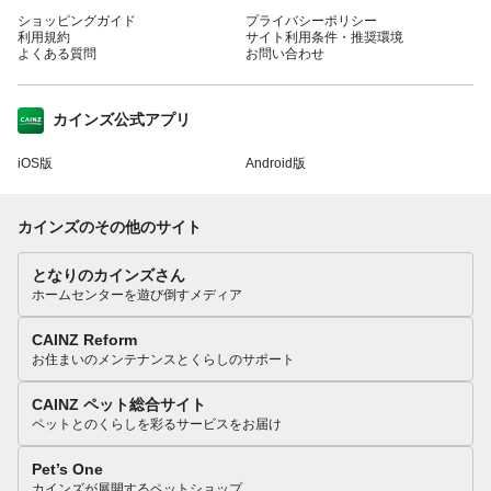
ショッピングガイド
プライバシーポリシー
利用規約
サイト利用条件・推奨環境
よくある質問
お問い合わせ
カインズ公式アプリ
iOS版
Android版
カインズのその他のサイト
となりのカインズさん
ホームセンターを遊び倒すメディア
CAINZ Reform
お住まいのメンテナンスとくらしのサポート
CAINZ ペット総合サイト
ペットとのくらしを彩るサービスをお届け
Pet’s One
カインズが展開するペットショップ