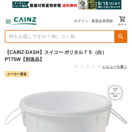
ログイン・新規会員登録
カート
【CAINZ-DASH】スイコー ポリタル７５（白）
PT75W【別送品】
レビューを書く
メーカー直送