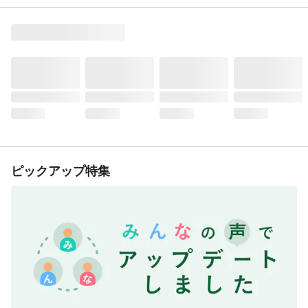
ピックアップ特集