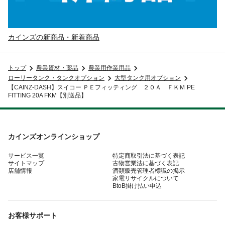
カインズの新商品・新着商品
トップ
農業資材・薬品
農業用作業用品
ローリータンク・タンクオプション
大型タンク用オプション
【CAINZ-DASH】スイコー ＰＥフィッティング ２０Ａ ＦＫＭ PE
FITTING 20A FKM【別送品】
カインズオンラインショップ
サービス一覧
特定商取引法に基づく表記
サイトマップ
古物営業法に基づく表記
店舗情報
酒類販売管理者標識の掲示
家電リサイクルについて
BtoB掛け払い申込
お客様サポート