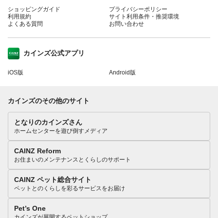
ショッピングガイド
プライバシーポリシー
利用規約
サイト利用条件・推奨環境
よくある質問
お問い合わせ
カインズ公式アプリ
iOS版
Android版
カインズのその他のサイト
となりのカインズさん
ホームセンターを遊び倒すメディア
CAINZ Reform
お住まいのメンテナンスとくらしのサポート
CAINZ ペット総合サイト
ペットとのくらしを彩るサービスをお届け
Pet’s One
カインズが展開するペットショップ