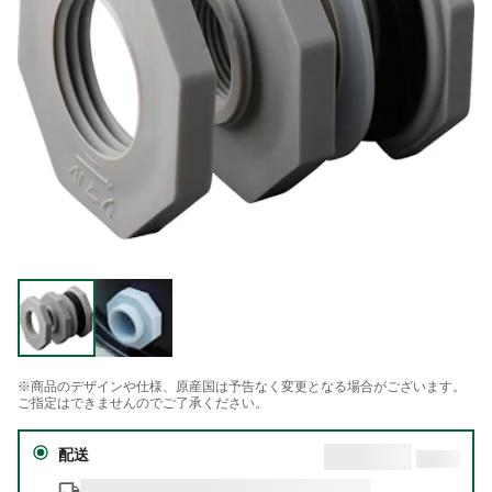
※商品のデザインや仕様、原産国は予告なく変更となる場合がございます。
ご指定はできませんのでご了承ください。
配送