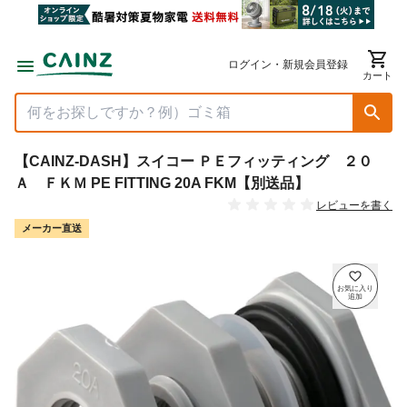
ログイン・新規会員登録
カート
【CAINZ-DASH】スイコー ＰＥフィッティング ２０
Ａ ＦＫＭ PE FITTING 20A FKM【別送品】
レビューを書く
メーカー直送