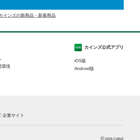
カインズの新商品・新着商品
カインズ公式アプリ
ー
iOS版
奨環境
Android版
 企業サイト
©
2026
CAINZ