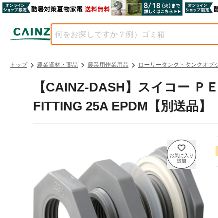
トップ
農業資材・薬品
農業用作業用品
ローリータンク・タンクオプ
【CAINZ-DASH】スイコー 
FITTING 25A EPDM【別送品】