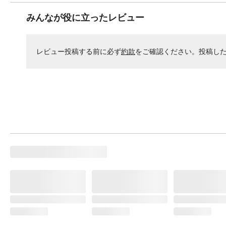
みんなが役に立ったレビュー
レビュー投稿する前に必ず
約款
をご確認ください。投稿し