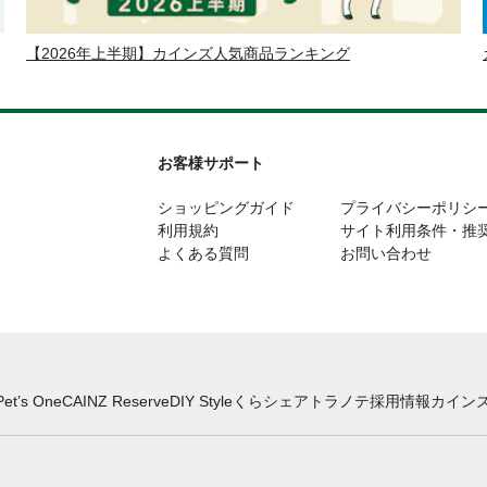
【2026年上半期】カインズ人気商品ランキング
お客様サポート
ショッピングガイド
プライバシーポリシ
利用規約
サイト利用条件・推
よくある質問
お問い合わせ
Pet’s One
CAINZ Reserve
DIY Style
くらシェア
トラノテ
採用情報
カインズ