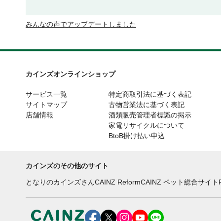
みんなの声でアップデートしました
カインズオンラインショップ
サービス一覧
特定商取引法に基づく表記
サイトマップ
古物営業法に基づく表記
店舗情報
酒類販売管理者標識の掲示
家電リサイクルについて
BtoB掛け払い申込
カインズのその他のサイト
となりのカインズさん
CAINZ Reform
CAINZ ペット総合サイト