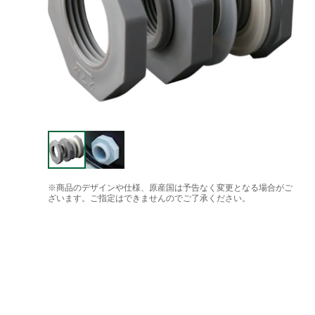
※商品のデザインや仕様、原産国は予告なく変更となる場合がご
ざいます。ご指定はできませんのでご了承ください。