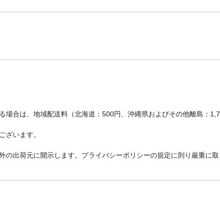
場合は、地域配送料（北海道：500円、沖縄県およびその他離島：1,
ございます。
外の出荷元に開示します。プライバシーポリシーの規定に則り厳重に取