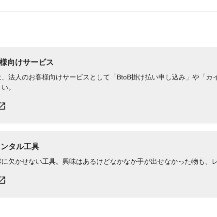
様向けサービス
、法人のお客様向けサービスとして「BtoB掛け払い申し込み」や「カイ
さい。
レンタル工具
業に欠かせない工具。興味はあるけどなかなか手が出せなかった物も、