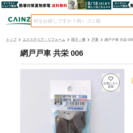
トップ
エクステリア・リフォーム
障子・襖
戸車
網戸戸車 共栄 00
網戸戸車 共栄 006