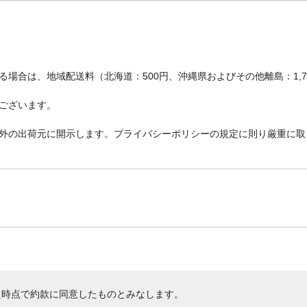
場合は、地域配送料（北海道：500円、沖縄県およびその他離島：1,
ございます。
外の出荷元に開示します。プライバシーポリシーの規定に則り厳重に取
た時点で約款に同意したものとみなします。