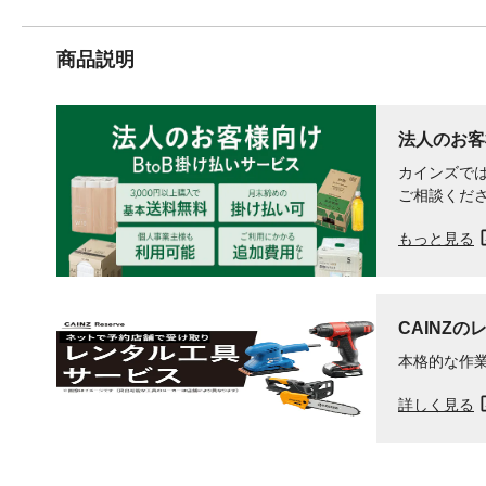
商品説明
法人のお客
カインズでは
ご相談くだ
もっと見る
CAINZの
本格的な作
詳しく見る