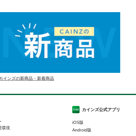
カインズの新商品・新着商品
カインズ公式アプリ
ー
iOS版
奨環境
Android版