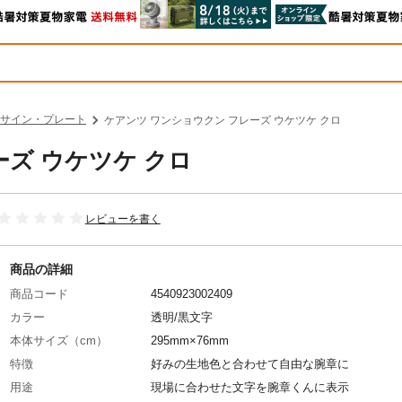
サイン・プレート
ケアンツ ワンショウクン フレーズ ウケツケ クロ
ーズ ウケツケ クロ
レビューを書く
商品の詳細
商品コード
4540923002409
カラー
透明/黒文字
本体サイズ（cm）
295mm×76mm
特徴
好みの生地色と合わせて自由な腕章に
用途
現場に合わせた文字を腕章くんに表示