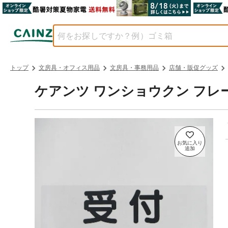
トップ
文房具・オフィス用品
文房具・事務用品
店舗・販促グッズ
ケアンツ ワンショウクン フレ