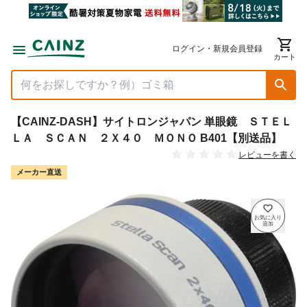
ログイン・新規会員登録
カート
【CAINZ-DASH】サイトロンジャパン 単眼鏡 ＳＴＥＬ
ＬＡ ＳＣＡＮ ２Ｘ４０ ＭＯＮＯ B401【別送品】
レビューを書く
メーカー直送