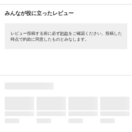
みんなが役に立ったレビュー
レビュー投稿する前に必ず
約款
をご確認ください。投稿した
時点で約款に同意したものとみなします。