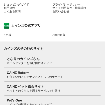
ショッピングガイド
プライバシーポリシー
利用規約
サイト利用条件・推奨環境
よくある質問
お問い合わせ
カインズ公式アプリ
iOS版
Android版
カインズのその他のサイト
となりのカインズさん
ホームセンターを遊び倒すメディア
CAINZ Reform
お住まいのメンテナンスとくらしのサポート
CAINZ ペット総合サイト
ペットとのくらしを彩るサービスをお届け
Pet’s One
カインズが展開するペットショップ