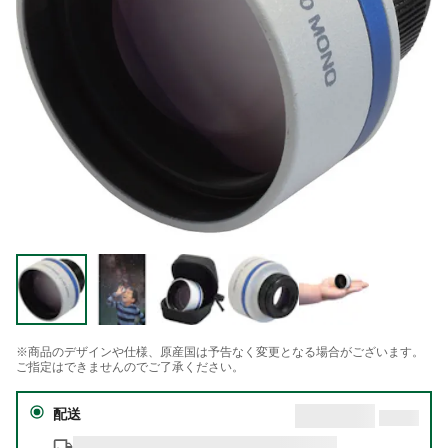
※商品のデザインや仕様、原産国は予告なく変更となる場合がございます。
ご指定はできませんのでご了承ください。
配送