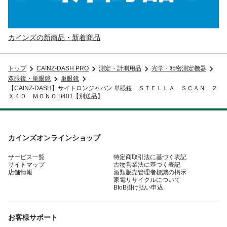
カインズの新商品・新着商品
トップ
CAINZ-DASH PRO
測定・計測用品
光学・精密測定機器
双眼鏡・単眼鏡
単眼鏡
【CAINZ-DASH】サイトロンジャパン 単眼鏡 ＳＴＥＬＬＡ ＳＣＡＮ ２
Ｘ４０ ＭＯＮＯ B401【別送品】
カインズオンラインショップ
サービス一覧
特定商取引法に基づく表記
サイトマップ
古物営業法に基づく表記
店舗情報
酒類販売管理者標識の掲示
家電リサイクルについて
BtoB掛け払い申込
お客様サポート