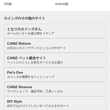
iOS版
Android版
カインズのその他のサイト
となりのカインズさん
ホームセンターを遊び倒すメディア
CAINZ Reform
お住まいのメンテナンスとくらしのサポート
CAINZ ペット総合サイト
ペットとのくらしを彩るサービスをお届け
Pet’s One
カインズが展開するペットショップ
CAINZ Reserve
ワークショップ、施設予約、工具レンタル
DIY Style
自分でものづくりしたいすべての人をサポート