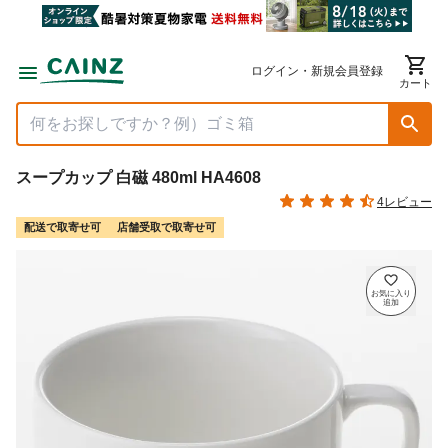
ログイン・新規会員登録
カート
スープカップ 白磁 480ml HA4608
4レビュー
配送で取寄せ可
店舗受取で取寄せ可