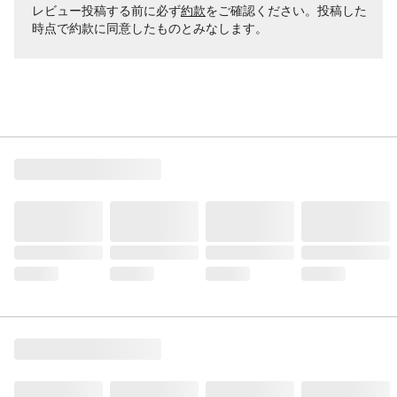
レビュー投稿する前に必ず
約款
をご確認ください。投稿した
時点で約款に同意したものとみなします。