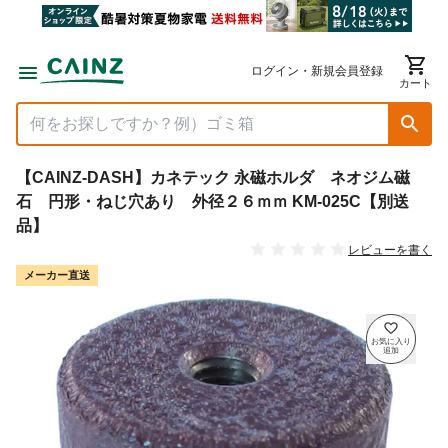
ログイン・新規会員登録
カート
【CAINZ-DASH】カネテック 永磁ホルダ ネオジム磁
石 円形・ねじ穴あり 外径２６ｍｍ KM-025C【別送
品】
レビューを書く
メーカー直送