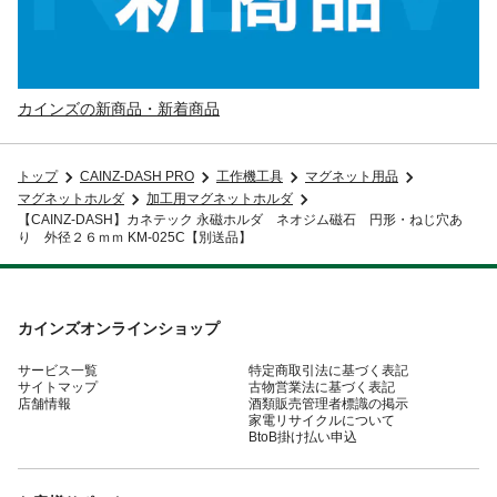
カインズの新商品・新着商品
トップ
CAINZ-DASH PRO
工作機工具
マグネット用品
マグネットホルダ
加工用マグネットホルダ
【CAINZ-DASH】カネテック 永磁ホルダ ネオジム磁石 円形・ねじ穴あ
り 外径２６ｍｍ KM-025C【別送品】
カインズオンラインショップ
サービス一覧
特定商取引法に基づく表記
サイトマップ
古物営業法に基づく表記
店舗情報
酒類販売管理者標識の掲示
家電リサイクルについて
BtoB掛け払い申込