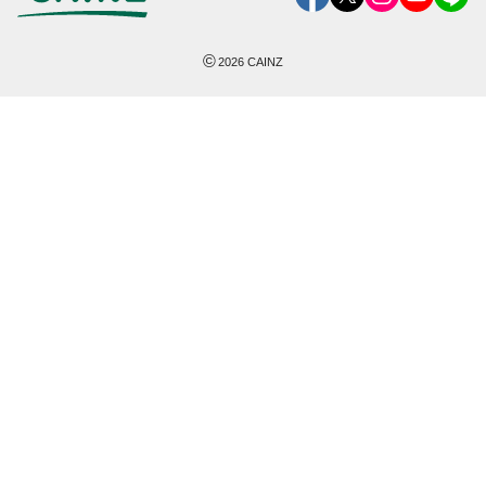
©
2026
CAINZ