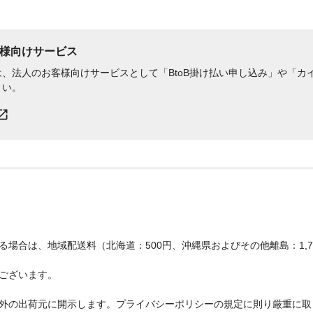
様向けサービス
、法人のお客様向けサービスとして「BtoB掛け払い申し込み」や「カイ
さい。
場合は、地域配送料（北海道：500円、沖縄県およびその他離島：1,
ございます。
外の出荷元に開示します。プライバシーポリシーの規定に則り厳重に取