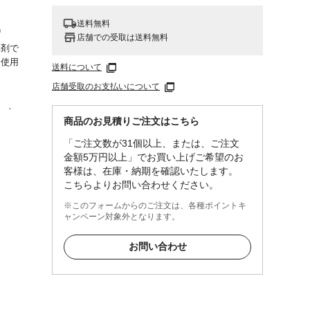
送料無料
)
店舗での受取は送料無料
草剤で
く使用
送料について
店舗受取のお支払いについて
にあ
商品のお見積りご注文はこちら
くださ
が、や
「ご注文数が31個以上、または、ご注文
ませ
金額5万円以上」でお買い上げご希望のお
客様は、在庫・納期を確認いたします。
こちらよりお問い合わせください。
※このフォームからのご注文は、各種ポイントキ
ャンペーン対象外となります。
、使用
する場
お問い合わせ
受ける