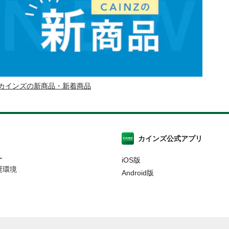
カインズの新商品・新着商品
カインズ公式アプリ
ー
iOS版
奨環境
Android版