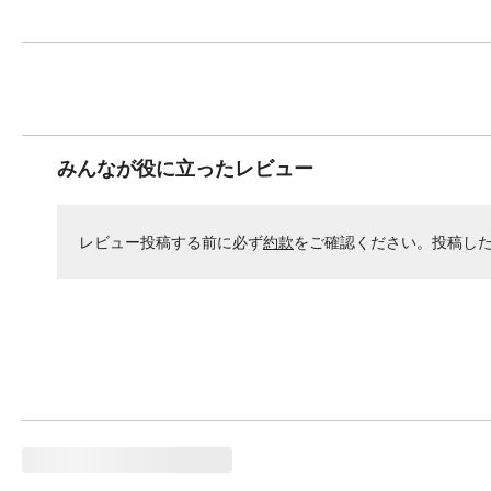
みんなが役に立ったレビュー
レビュー投稿する前に必ず
約款
をご確認ください。投稿し