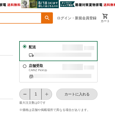
ログイン・新規会員登録
カート
配送
店舗受取
CAINZ PickUp
カートに入れる
最大注文数は
0
です
※価格は​店舗や​掲載場所で​異なる​場合が​あります。