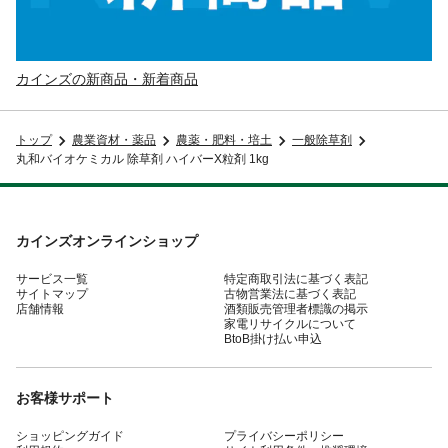
カインズの新商品・新着商品
トップ
農業資材・薬品
農薬・肥料・培土
一般除草剤
丸和バイオケミカル 除草剤 ハイバーX粒剤 1kg
カインズオンラインショップ
サービス一覧
特定商取引法に基づく表記
サイトマップ
古物営業法に基づく表記
店舗情報
酒類販売管理者標識の掲示
家電リサイクルについて
BtoB掛け払い申込
お客様サポート
ショッピングガイド
プライバシーポリシー