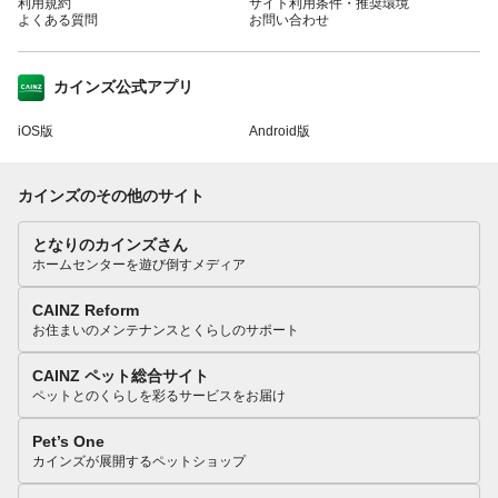
利用規約
サイト利用条件・推奨環境
よくある質問
お問い合わせ
カインズ公式アプリ
iOS版
Android版
カインズのその他のサイト
となりのカインズさん
ホームセンターを遊び倒すメディア
CAINZ Reform
お住まいのメンテナンスとくらしのサポート
CAINZ ペット総合サイト
ペットとのくらしを彩るサービスをお届け
Pet’s One
カインズが展開するペットショップ