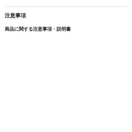
農薬の種類
除草剤
農林水産省登録番号
第15620号
注意事項
商品に関する注意事項・説明書