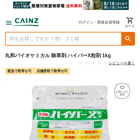
ログイン・新規会員登録
カート
丸和バイオケミカル 除草剤 ハイバーX粒剤 1kg
レビューを書く
配送で取寄せ可
店舗受取で取寄せ可