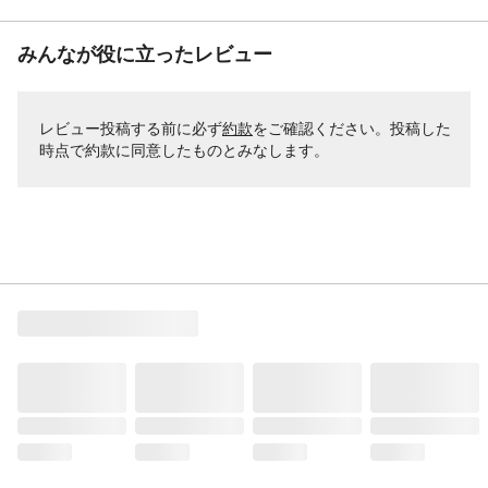
みんなが役に立ったレビュー
レビュー投稿する前に必ず
約款
をご確認ください。投稿した
時点で約款に同意したものとみなします。