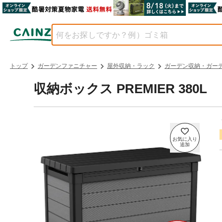
トップ
ガーデンファニチャー
屋外収納・ラック
ガーデン収納・ガー
収納ボックス PREMIER 380L