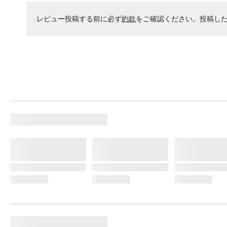
レビュー投稿する前に必ず
約款
をご確認ください。投稿し