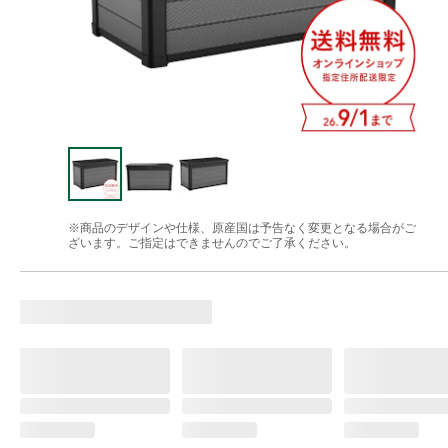
※商品のデザインや仕様、原産国は予告なく変更となる場合がご
ざいます。ご指定はできませんのでご了承ください。