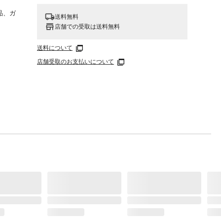
品、ガ
送料無料
店舗での受取は送料無料
送料について
シー
店舗受取のお支払いについて
くださ
のそ