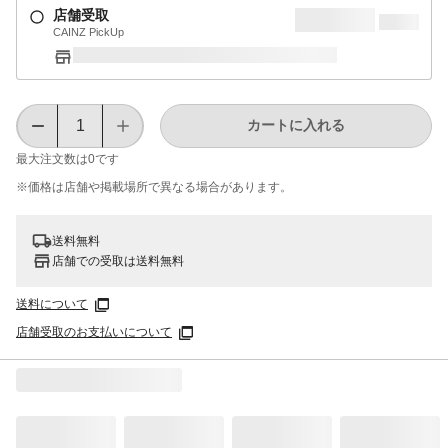
店舗受取
CAINZ PickUp
カートに入れる
最大注文数は
0
です
※価格は​店舗や​掲載場所で​異なる​場合が​あります。
送料無料
店舗での受取は送料無料
送料について
店舗受取のお支払いについて