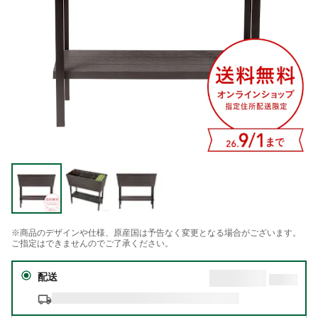
※商品のデザインや仕様、原産国は予告なく変更となる場合がございます。
ご指定はできませんのでご了承ください。
配送