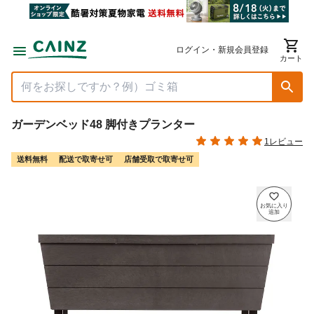
ログイン・新規会員登録
カート
ガーデンベッド48 脚付きプランター
1レビュー
送料無料
配送で取寄せ可
店舗受取で取寄せ可