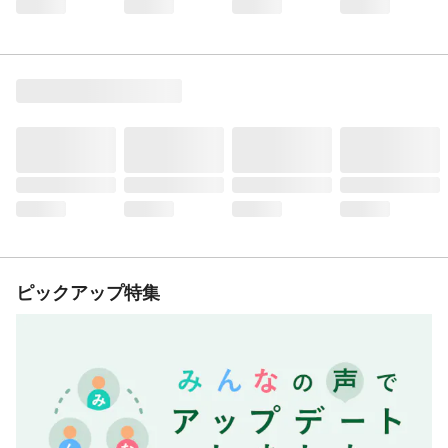
ピックアップ特集